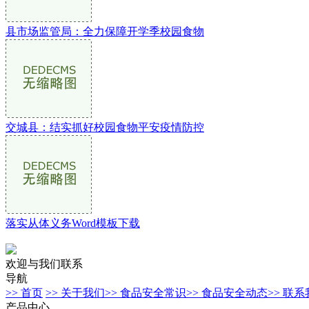
县市场监管局：全力保障开学季校园食物
交城县：结实抓好校园食物平安疫情防控
落实从体义务Word模板下载
欢迎与我们联系
导航
>> 首页
>> 关于我们
>> 食品安全常识
>> 食品安全动态
>> 联
产品中心