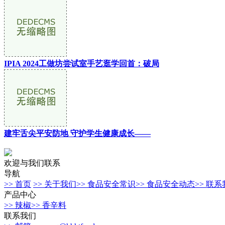
IPIA 2024工做坊尝试室手艺逛学回首：破局
建牢舌尖平安防地 守护学生健康成长——
欢迎与我们联系
导航
>> 首页
>> 关于我们
>> 食品安全常识
>> 食品安全动态
>> 联
产品中心
>> 辣椒
>> 香辛料
联系我们