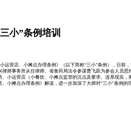
“三小”条例培训
运营店、小摊点办理条例》（以下简称“三小”条例），日前，市
兴律师事务所从任律师、省食药局法令参谋曹飞跃为参会人员思
坊、小运营店（小餐饮、小摊点监管的沉点及要求。连系现实，阐
店、小摊点办理条例》解读，进一步加深了大师对“三小”条例的