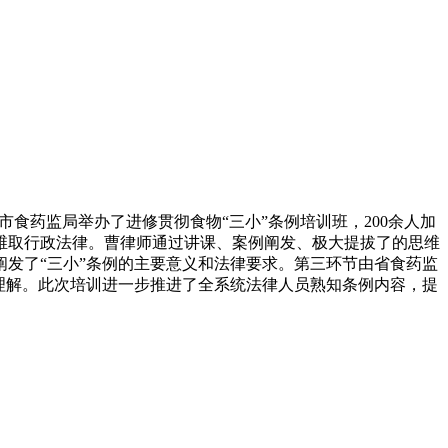
食药监局举办了进修贯彻食物“三小”条例培训班，200余人加
维取行政法律。曹律师通过讲课、案例阐发、极大提拔了的思维
发了“三小”条例的主要意义和法律要求。第三环节由省食药监
理解。此次培训进一步推进了全系统法律人员熟知条例内容，提