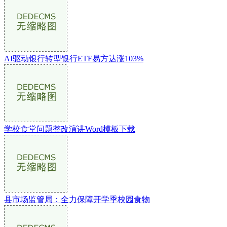
AI驱动银行转型银行ETF易方达涨103%
学校食堂问题整改演讲Word模板下载
县市场监管局：全力保障开学季校园食物