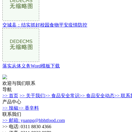
交城县：结实抓好校园食物平安疫情防控
落实从体义务Word模板下载
欢迎与我们联系
导航
>> 首页
>> 关于我们
>> 食品安全常识
>> 食品安全动态
>> 联
产品中心
>> 辣椒
>> 香辛料
联系我们
>> 邮箱: yuanpq@hbhtfood.com
>> 电话: 0311 8830 4366