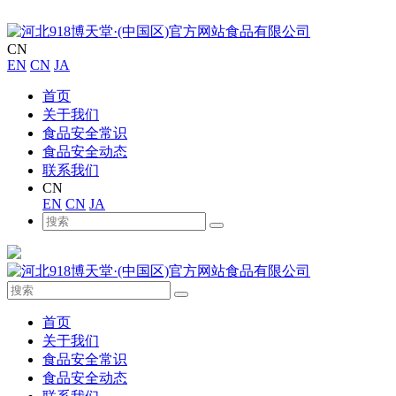
CN
EN
CN
JA
首页
关于我们
食品安全常识
食品安全动态
联系我们
CN
EN
CN
JA
首页
关于我们
食品安全常识
食品安全动态