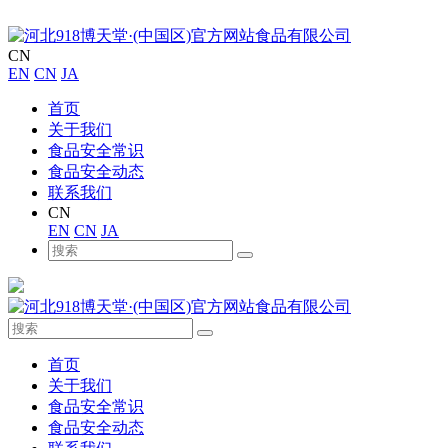
CN
EN
CN
JA
首页
关于我们
食品安全常识
食品安全动态
联系我们
CN
EN
CN
JA
首页
关于我们
食品安全常识
食品安全动态