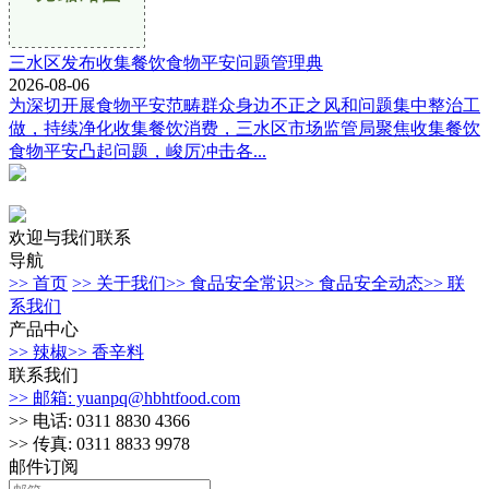
三水区发布收集餐饮食物平安问题管理典
2026-08-06
为深切开展食物平安范畴群众身边不正之风和问题集中整治工
做，持续净化收集餐饮消费，三水区市场监管局聚焦收集餐饮
食物平安凸起问题，峻厉冲击各...
欢迎与我们联系
导航
>> 首页
>> 关于我们
>> 食品安全常识
>> 食品安全动态
>> 联
系我们
产品中心
>> 辣椒
>> 香辛料
联系我们
>> 邮箱: yuanpq@hbhtfood.com
>> 电话: 0311 8830 4366
>> 传真: 0311 8833 9978
邮件订阅