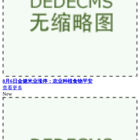
8月6日金健米业涨停：农业种植食物平安
查看更多
New