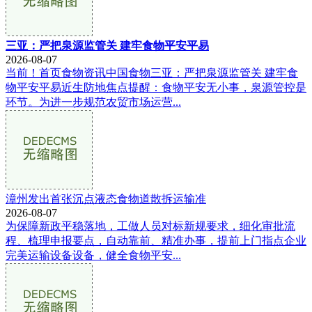
三亚：严把泉源监管关 建牢食物平安平易
2026-08-07
当前！首页食物资讯中国食物三亚：严把泉源监管关 建牢食
物平安平易近生防地焦点提醒：食物平安无小事，泉源管控是
环节。为进一步规范农贸市场运营...
漳州发出首张沉点液态食物道散拆运输准
2026-08-07
为保障新政平稳落地，工做人员对标新规要求，细化审批流
程、梳理申报要点，自动靠前、精准办事，提前上门指点企业
完美运输设备设备，健全食物平安...