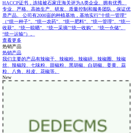
HACCP证书，连续被石家庄海关评为A类企业。拥有优秀、
专业、严格、高效生产、研发、质量控制和服务团队，保证优
质产品。 公司有2000亩的种植基地，基地实行”十统一管理”
（“统一种子”、“统一农药”、“统一肥料”、“统一管理”、“统一
收获”、“统一晾晒”、“统一采摘”“统一收购”、“统一仓储”、
“统一运输”）。
查看更多
热销产品
热销产品
我们主要的产品有辣椒干、辣椒粉、辣椒碎、辣椒圈、辣椒
丝、辣椒段、七味粉、甜椒粉、黑胡椒、白胡椒、姜黄、蒜
粒、八角、桂皮、花椒等。
New