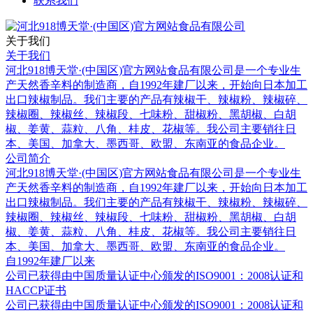
联系我们
关于我们
关于我们
河北918博天堂·(中国区)官方网站食品有限公司是一个专业生
产天然香辛料的制造商，自1992年建厂以来，开始向日本加工
出口辣椒制品。我们主要的产品有辣椒干、辣椒粉、辣椒碎、
辣椒圈、辣椒丝、辣椒段、七味粉、甜椒粉、黑胡椒、白胡
椒、姜黄、蒜粒、八角、桂皮、花椒等。我公司主要销往日
本、美国、加拿大、墨西哥、欧盟、东南亚的食品企业。
公司简介
河北918博天堂·(中国区)官方网站食品有限公司是一个专业生
产天然香辛料的制造商，自1992年建厂以来，开始向日本加工
出口辣椒制品。我们主要的产品有辣椒干、辣椒粉、辣椒碎、
辣椒圈、辣椒丝、辣椒段、七味粉、甜椒粉、黑胡椒、白胡
椒、姜黄、蒜粒、八角、桂皮、花椒等。我公司主要销往日
本、美国、加拿大、墨西哥、欧盟、东南亚的食品企业。
自1992年建厂以来
公司已获得由中国质量认证中心颁发的ISO9001：2008认证和
HACCP证书
公司已获得由中国质量认证中心颁发的ISO9001：2008认证和