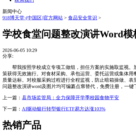
联系我们
新闻中心
918博天堂·(中国区)官方网站
>
食品安全常识
>
学校食堂问题整改演讲Word模
2026-06-05 10:29
分享:
帮我按照学校成立专项工做组，担任方案的实施取监视。加强
策获得无效施行。对食材采购、承包运营、委托运营或集体用
质量达标。对校服采购过程进行全程监视，防止暗箱操做、表里
问题整改演讲word及图片均可编纂点窜替代，免费注册，一键下载
上一篇：
县市场监管局：全力保障开学季校园食物平安
下一篇：
AI驱动银行转型银行ETF易方达涨103%
热销产品