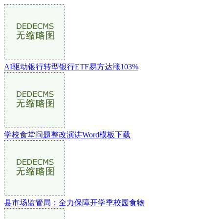
AI驱动银行转型银行ETF易方达涨103%
学校食堂问题整改演讲Word模板下载
县市场监管局：全力保障开学季校园食物