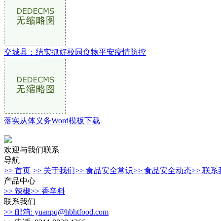
交城县：结实抓好校园食物平安疫情防控
落实从体义务Word模板下载
欢迎与我们联系
导航
>> 首页
>> 关于我们
>> 食品安全常识
>> 食品安全动态
>> 联
产品中心
>> 辣椒
>> 香辛料
联系我们
>> 邮箱: yuanpq@hbhtfood.com