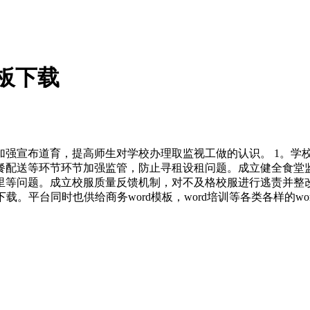
板下载
宣布道育，提高师生对学校办理取监视工做的认识。 1。学校
餐配送等环节环节加强监管，防止寻租设租问题。成立健全食堂
等问题。成立校服质量反馈机制，对不及格校服进行逃责并整改
。平台同时也供给商务word模板，word培训等各类各样的wo