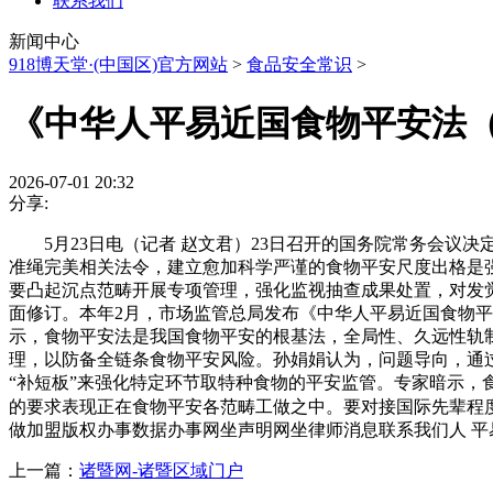
联系我们
新闻中心
918博天堂·(中国区)官方网站
>
食品安全常识
>
《中华人平易近国食物平安法
2026-07-01 20:32
分享:
5月23日电（记者 赵文君）23日召开的国务院常务会议
准绳完美相关法令，建立愈加科学严谨的食物平安尺度出格是
要凸起沉点范畴开展专项管理，强化监视抽查成果处置，对发觉
面修订。本年2月，市场监管总局发布《中华人平易近国食物
示，食物平安法是我国食物平安的根基法，全局性、久远性轨
理，以防备全链条食物平安风险。孙娟娟认为，问题导向，通
“补短板”来强化特定环节取特种食物的平安监管。专家暗示，食
的要求表现正在食物平安各范畴工做之中。要对接国际先辈程
做加盟版权办事数据办事网坐声明网坐律师消息联系我们人 平易近 网 股 
上一篇：
诸暨网-诸暨区域门户