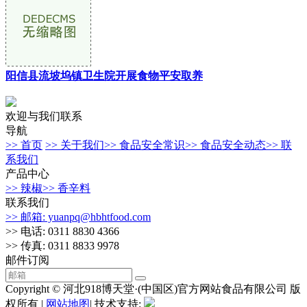
阳信县流坡坞镇卫生院开展食物平安取养
欢迎与我们联系
导航
>> 首页
>> 关于我们
>> 食品安全常识
>> 食品安全动态
>> 联
系我们
产品中心
>> 辣椒
>> 香辛料
联系我们
>> 邮箱: yuanpq@hbhtfood.com
>> 电话: 0311 8830 4366
>> 传真: 0311 8833 9978
邮件订阅
Copyright © 河北918博天堂·(中国区)官方网站食品有限公司 版
权所有 |
网站地图
| 技术支持: