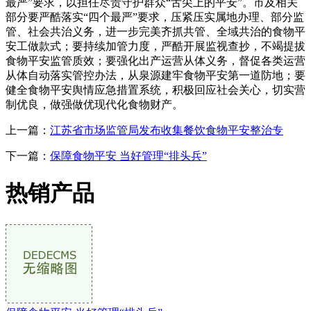
最严”要求，以担任尽责守护群众“舌尖上的平安”。市及相关
部分要严酷落实“四个最严”要求，压紧压实属地办理、部分监
管、社会共治义务，进一步完美齐抓共管、全域共治的食物平
安工做款式；要持续加管力度，严酷开展监视查抄，不竭提拔
食物平安监管质效；要强化出产运营从体义务，督促各类运营
从体自动落实管控办法，从泉源建牢食物平安第一道防地；要
健全食物平安舆情应急措置系统，积极回应社会关心，切实营
制优良，做强做优现代化食物财产。
上一篇：
江苏省市场监管局发布收集餐饮食物平安整治专
下一篇：
保障食物平安 当好管理“排头兵”
热销产品