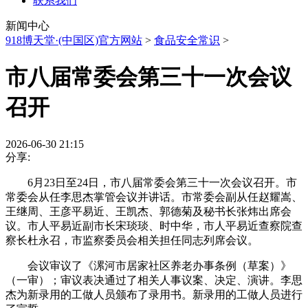
联系我们
新闻中心
918博天堂·(中国区)官方网站
>
食品安全常识
>
市八届常委会第三十一次会议
召开
2026-06-30 21:15
分享:
6月23日至24日，市八届常委会第三十一次会议召开。市
常委会从任李思杰掌管会议并讲话。市常委会副从任赵耀嵩、
王继周、王彦平易近、王凯杰、郭德菊及秘书长张炜出席会
议。市人平易近副市长宋琰琰、时中华，市人平易近查察院查
察长杜永召，市监察委员会相关担任同志列席会议。
会议审议了《漯河市居家社区养老办事条例（草案）》
（一审）；审议表决通过了相关人事议案、决定、演讲。李思
杰为新录用的工做人员颁布了录用书。新录用的工做人员进行