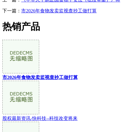
下一篇：
市2026年食物发卖监视查抄工做打算
热销产品
市2026年食物发卖监视查抄工做打算
股权最新资讯-快科技--科技改变将来