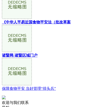
《中华人平易近国食物平安法（批改草案
诸暨网-诸暨区域门户
保障食物平安 当好管理“排头兵”
欢迎与我们联系