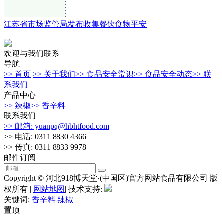
江苏省市场监管局发布收集餐饮食物平安
欢迎与我们联系
导航
>> 首页
>> 关于我们
>> 食品安全常识
>> 食品安全动态
>> 联
系我们
产品中心
>> 辣椒
>> 香辛料
联系我们
>> 邮箱: yuanpq@hbhtfood.com
>> 电话: 0311 8830 4366
>> 传真: 0311 8833 9978
邮件订阅
Copyright © 河北918博天堂·(中国区)官方网站食品有限公司 版
权所有 |
网站地图
| 技术支持:
关键词:
香辛料
辣椒
置顶