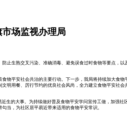
旗市场监视办理局
防止生熟交叉污染、准确消毒、避免误食过时食物等要点，以及
食物平安社会共治的主要行动。下一步，我局将持续加大食物平
制文明用餐、厉行节约的优良社会风尚，全力建立食物平安社会
近生的大事。为持续做好普及食物平安学问宣传工做，加强社区
讲勾当，为社区居平易近带来适用的食物平安常识。