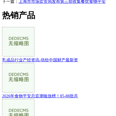
下一篇：
上海市市场监管局发布第三批收集餐饮食物平安
热销产品
乳成品行业产经资讯-供给中国财产最新资
2026年食物平安总监测验放榜！85-88批共