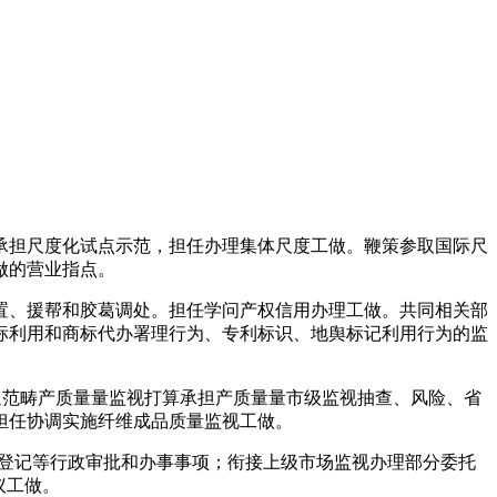
担尺度化试点示范，担任办理集体尺度工做。鞭策参取国际尺
做的营业指点。
、援帮和胶葛调处。担任学问产权信用办理工做。共同相关部
标利用和商标代办署理行为、专利标识、地舆标记利用行为的监
范畴产质量量监视打算承担产质量量市级监视抽查、风险、省
担任协调实施纤维成品质量监视工做。
登记等行政审批和办事事项；衔接上级市场监视办理部分委托
议工做。