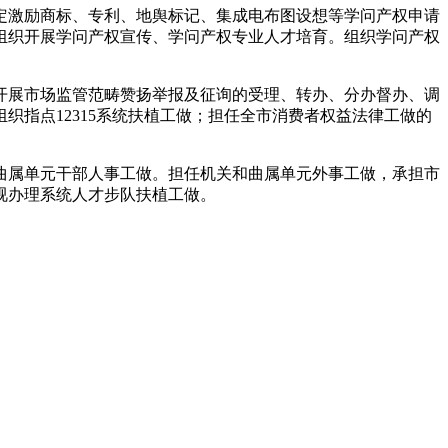
激励商标、专利、地舆标记、集成电布图设想等学问产权申请
组织开展学问产权宣传、学问产权专业人才培育。组织学问产权
展市场监管范畴赞扬举报及征询的受理、转办、分办督办、调
指点12315系统扶植工做；担任全市消费者权益法律工做的
属单元干部人事工做。担任机关和曲属单元外事工做，承担市
视办理系统人才步队扶植工做。