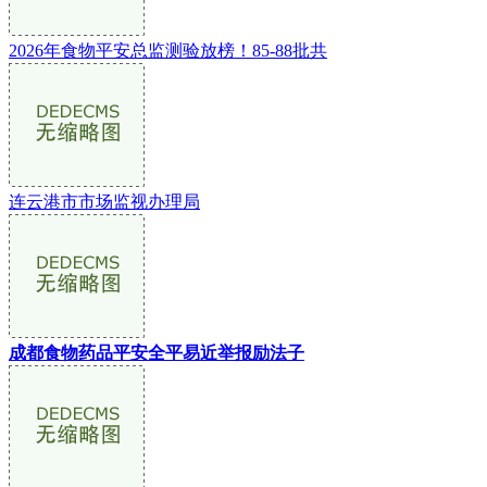
2026年食物平安总监测验放榜！85-88批共
连云港市市场监视办理局
成都食物药品平安全平易近举报励法子