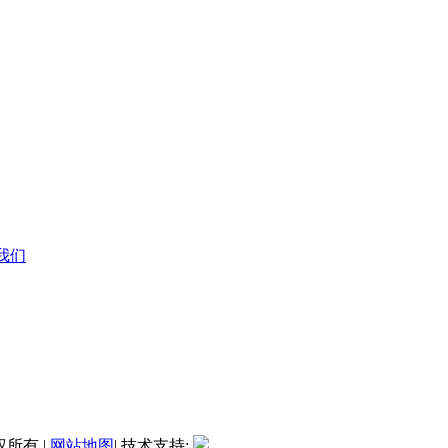
系我们
权所有 |
网站地图
| 技术支持: