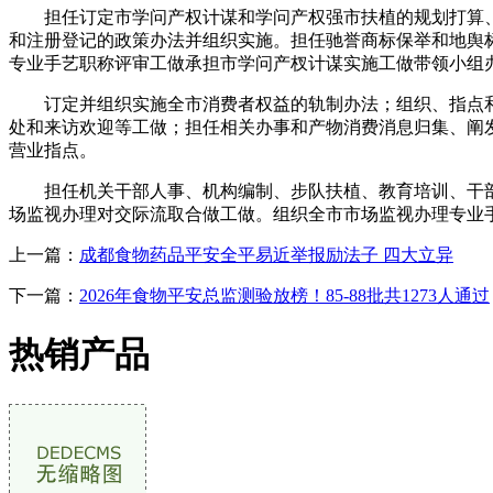
担任订定市学问产权计谋和学问产权强市扶植的规划打算、
和注册登记的政策办法并组织实施。担任驰誉商标保举和地舆
专业手艺职称评审工做承担市学问产杈计谋实施工做带领小组
订定并组织实施全市消费者权益的轨制办法；组织、指点和
处和来访欢迎等工做；担任相关办事和产物消费消息归集、阐发
营业指点。
担任机关干部人事、机构编制、步队扶植、教育培训、干部
场监视办理对交际流取合做工做。组织全市市场监视办理专业
上一篇：
成都食物药品平安全平易近举报励法子 四大立异
下一篇：
2026年食物平安总监测验放榜！85-88批共1273人通过
热销产品