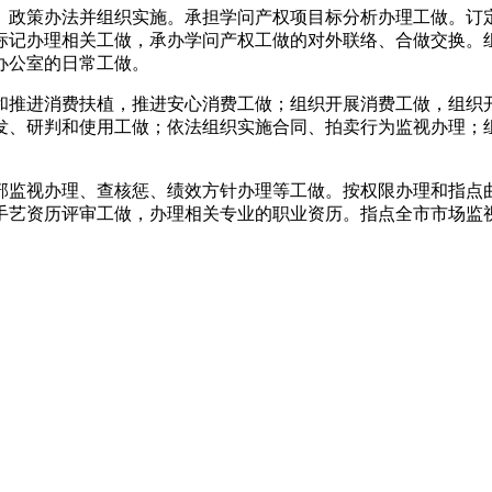
政策办法并组织实施。承担学问产权项目标分析办理工做。订定
标记办理相关工做，承办学问产权工做的对外联络、合做交换。
办公室的日常工做。
推进消费扶植，推进安心消费工做；组织开展消费工做，组织开
、研判和使用工做；依法组织实施合同、拍卖行为监视办理；组织
监视办理、查核惩、绩效方针办理等工做。按权限办理和指点曲
手艺资历评审工做，办理相关专业的职业资历。指点全市市场监