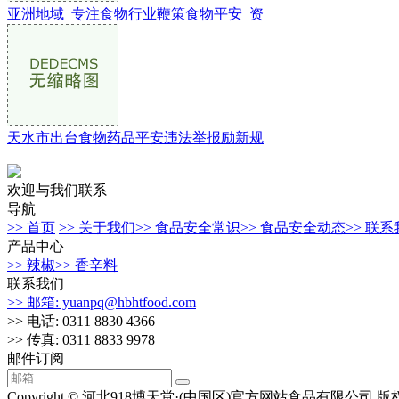
亚洲地域_专注食物行业鞭策食物平安_资
天水市出台食物药品平安违法举报励新规
欢迎与我们联系
导航
>> 首页
>> 关于我们
>> 食品安全常识
>> 食品安全动态
>> 联
产品中心
>> 辣椒
>> 香辛料
联系我们
>> 邮箱: yuanpq@hbhtfood.com
>> 电话: 0311 8830 4366
>> 传真: 0311 8833 9978
邮件订阅
Copyright © 河北918博天堂·(中国区)官方网站食品有限公司 版