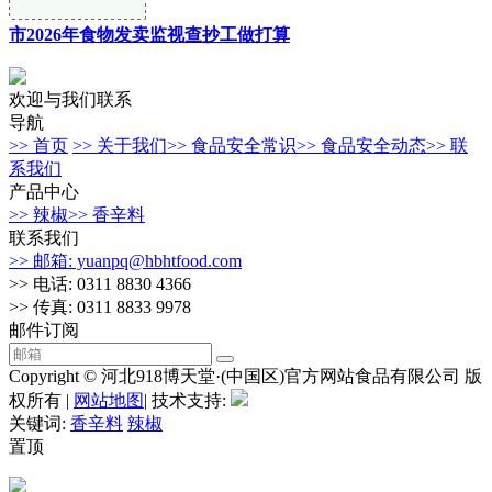
市2026年食物发卖监视查抄工做打算
欢迎与我们联系
导航
>> 首页
>> 关于我们
>> 食品安全常识
>> 食品安全动态
>> 联
系我们
产品中心
>> 辣椒
>> 香辛料
联系我们
>> 邮箱: yuanpq@hbhtfood.com
>> 电话: 0311 8830 4366
>> 传真: 0311 8833 9978
邮件订阅
Copyright © 河北918博天堂·(中国区)官方网站食品有限公司 版
权所有 |
网站地图
| 技术支持:
关键词:
香辛料
辣椒
置顶