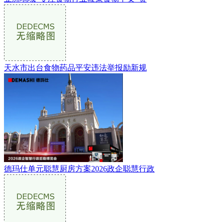
天水市出台食物药品平安违法举报励新规
德玛仕单元聪慧厨房方案2026政企聪慧行政