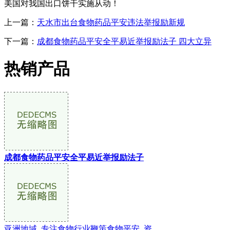
美国对我国出口饼干实施从动！
上一篇：
天水市出台食物药品平安违法举报励新规
下一篇：
成都食物药品平安全平易近举报励法子 四大立异
热销产品
成都食物药品平安全平易近举报励法子
亚洲地域_专注食物行业鞭策食物平安_资