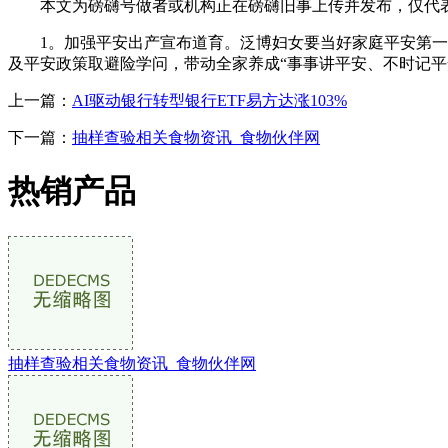
本文为磅礴号做者或机构正在磅礴旧事上传并发布，仅代表
1。加强平安出产宣布道育。泛博妇女要当好家庭平安第一义
及平安政策取避险学问，带动全家养成“事事讲平安、不时记平
上一篇：
AI驱动银行转型银行ETF易方达涨103%
下一篇：
抽样查验相关食物资讯_食物伙伴网
热销产品
抽样查验相关食物资讯_食物伙伴网