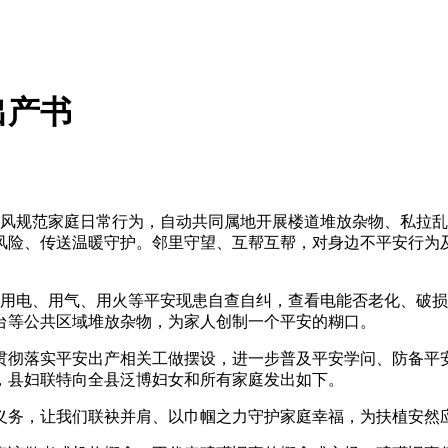
出产书
规范家庭日常行为，自动共同属地开展楼道堆放杂物、私拉乱
风险、传送温暖守护。邻里守望、互帮互帮，对身边不平安行为
电、用气、用火等平安现患自查自纠，查看电能否老化、破损
台等公共区域堆放杂物，为家人创制一个平安的糊口。
彻落实平安出产相关工做摆设，进一步普及平安学问、防备平安
，县妇联特向全县泛博妇女和所有家庭发出如下。
务，让我们联袂并肩、以巾帼之力守护家庭幸福，为扶植安然