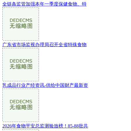
全链条监管加强本年一季度保健食物、特
广东省市场监视办理局召开全省特殊食物
乳成品行业产经资讯-供给中国财产最新资
2026年食物平安总监测验放榜！85-88批共