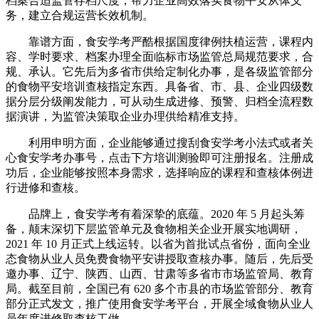
档案合适监管存档尺度，帮力企业高效落实食物平安从体义
务，建立合规运营长效机制。
靠谱方面，食安学考严酷根据国度律例扶植运营，课程内
容、学时要求、档案办理全面临标市场监管总局规范要求，合
规、承认。它先后为多省市供给定制化办事，是各级监管部分
的食物平安培训查核指定东西。具备省、市、县、企业四级数
据分层分级阐发能力，可从动生成进修、预警、归档全流程数
据演讲，为监管决策取企业办理供给精准支持。
利用申明方面，企业能够通过搜刮食安学考小法式或者关
心食安学考办事号，点击下方培训测验即可注册报名。注册成
功后，企业能够按照本身需求，选择响应的课程和查核体例进
行进修和查核。
品牌上，食安学考有着深挚的底蕴。2020 年 5 月起头筹
备，颠末深切下层监管单元及食物相关企业开展实地调研，
2021 年 10 月正式上线运转。以省为首批试点省份，面向全业
态食物从业人员免费食物平安讲授取查核办事。随后，先后受
邀办事、辽宁、陕西、山西、甘肃等多省市市场监管局、教育
局。截至目前，全国已有 620 多个市县的市场监管部分、教育
部分正式发文，推广使用食安学考平台，开展全域食物从业人
员年度进修取查核工做。