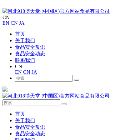
CN
EN
CN
JA
首页
关于我们
食品安全常识
食品安全动态
联系我们
CN
EN
CN
JA
首页
关于我们
食品安全常识
食品安全动态