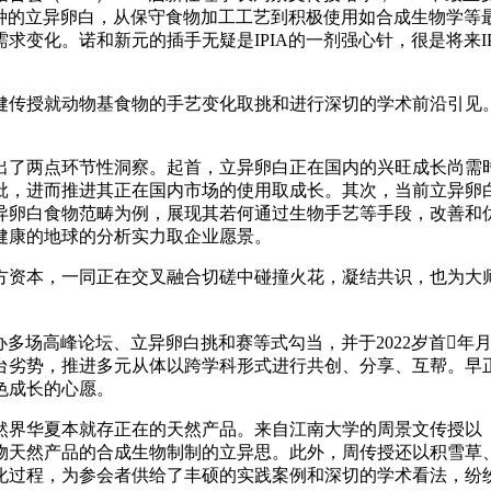
品种的立异卵白，从保守食物加工工艺到积极使用如合成生物学
求变化。诺和新元的插手无疑是IPIA的一剂强心针，很是将来I
传授就动物基食物的手艺变化取挑和进行深切的学术前沿引见。
。
了两点环节性洞察。起首，立异卵白正在国内的兴旺成长尚需时
批，进而推进其正在国内市场的使用取成长。其次，当前立异卵
异卵白食物范畴为例，展现其若何通过生物手艺等手段，改善和
健康的地球的分析实力取企业愿景。
资本，一同正在交叉融合切磋中碰撞火花，凝结共识，也为大师
多场高峰论坛、立异卵白挑和赛等式勾当，并于2022岁首年
劣势，推进多元从体以跨学科形式进行共创、分享、互帮。早正在2
色成长的心愿。
界华夏本就存正在的天然产品。来自江南大学的周景文传授以《
物天然产品的合成生物制制的立异思。此外，周传授还以积雪草
化过程，为参会者供给了丰硕的实践案例和深切的学术看法，纷