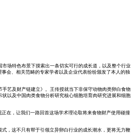
市场特色布景下摸索出一条切实可行的成长道，以及整个行业
A理事会、相关范畴的专家学者以及企业代表纷纷颁发了本人的独
手艺及财产链建立》。王传授就当下非保守动物肉类卵白食物
示状以及中国肉类食物分析研究核心细胞培育肉研究进展和细胞
现正在，让我们一路回首这场学术理论取将来食物财产使用碰撞
模式，这不只有帮于引领立异卵白行业的成长潮水，更将无力鞭