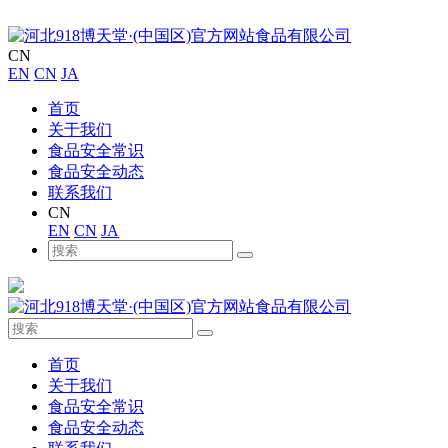
CN
EN
CN
JA
首页
关于我们
食品安全常识
食品安全动态
联系我们
CN
EN
CN
JA
首页
关于我们
食品安全常识
食品安全动态