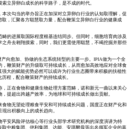
索立异卵白成长的科学路子，是不成的时代。
本次勾当的举办旨正在加深对立异卵白行业的认知取理解，促
思虑取，汇聚各方聪慧取力量，配合鞭策立异卵白行业的健康成
畴的进展取国际程度根基连结同步。但同时，细胞培育肉涉及
学之舟去翱翔摸索，同时，我们更需使用聪慧，不竭挖掘并那些
财产向愈加、协做的生态系统转型的主要一步。IPIA做为一个全
的，鞭策财产的升级取可持续成长，从而愈加高效地应对全球食
后其强大的赋能劣势必然可以或许为行业生态圈带来积极的扶植性
化历程，配合鞭策财产的持续成长。
，正在食物和健康生物处理方案范畴，诺和新元一曲以来关心
物，提超出跨越产效率，为地球和可持续成长做出贡献。
食物无望处理粮食平安和可持续成长问题，国度正在财产化和
呈现出积极向上的成长趋向。
平安风险评估核心等行业头部学术研究机构的深度演讲为特
代表取中粮集团、伊利集团、达能、安琪酵母等出名领军企业的嘉