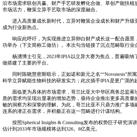
沿市场需求联创共赢、财产手艺研发孵化合做、草创产能扶植
市场活力，鞭策立异手艺取市场的深度融合。
进入高质量成长新时代，立异对鞭策企业成长和财产升级至
成为行业新热点。
响应此呼吁，为实现推进立异卵白财产成长这一配合愿景，2024年
功举办（下文简称工做坊）。本次勾当链接了沉点范畴取行业
杨湧博士引见，2023年IPIA以立异大赛为焦点，普遍吸
做搭建了主要的平台。
同时陈晓慧密斯暗示，正如诺和新元之名““Novonesis
科学立异赋能生物科技的研发实力；此次插手IPIA是更广漠
面临更为具体的市场需求，哥兰比亚大中华区商务总监蒋珍
质的需求均呈现出显著的增加态势，亟待企业推出更多高质量
敏的洞察力和深挚的理解。为此，哥兰比亚不只鼎力推广多项融
连系的潜正在需求，并积极正在这一范畴进行计谋结构。
按照Spherical Insights & Consulting发
估计到2033年市场规模将达到326。8亿美元。