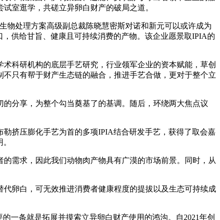
尝试室逛学，共磋立异卵白财产的破局之道。
料生物处理方案高级副总裁陈晓慧密斯对诺和新元可以或许成为
，供给甘旨、健康且可持续消费的产物。该企业愿景取IPIA的
术科研机构的底层手艺研究，行业领军企业的资本赋能，草创
制不只有帮于财产生态链的融合，推进手艺合做，更对于整个立
的分享，为整个勾当奠基了的基调。随后，环绕两大焦点议
挤压膨化手艺为首的多项IPIA结合研发手艺，获得了取会嘉
明。
的需求，因此我们动物肉产物具有广漠的市场前景。同时，从
代卵白，可无效推进消费者健康程度的提拔以及生态可持续成
要的一条就是拓展并摸索立异卵白财产使用的鸿沟。自2021年创