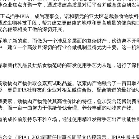
异企业焦点齐聚一堂，通过搭建高质量对话平台并诚意焦点研发
正式插手IPIA，成为理事会。诺和新元的亚太区总裁兼食物饮
于通过生物科技手段，帮力建立更健康的地球和更高质量的健康糊口
配合鞭策相关工做的深切开展。
地了新的道。而做为一个涉及多层面的复杂财产，傍边离不开学
中，建立一个高效且深切的行业合做机制显得尤为主要。这一机
取替代乳品及烘焙食物范畴的研发使用手艺为从题，进行了深切
。
物肉产物供取会嘉宾试吃品鉴。该素肉产物融合了一亩田取布勒
，更是IPIA社群友商企业对相互诚信合做、配合前进的最好证
要素，动物肉产物凭仗其高性价比的特征，愈加契合泛博消费者
势。而一亩一曲努力于供给价钱合理、养分丰硕的动物肉产物。
的成长前景持乐不雅立场，通过使用精准发酵手艺出产功能性替
IPIA）2024届新任理事长周景文传授暗示，IPIA中最主