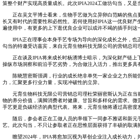
策整个财产实现高质量成长。此次IPIA2024工做坊勾当，
正在吴文平博士看来，生物手艺做为立异卵白范畴的焦点要素
长又有时代的需要性和必然性。若何使用好IPIA这一优良财
遍使用中，有更多的上下逛优良企业可以或许不竭的插手到这
IPIA正在理事会本身手艺专场为导向的深化成长之外，也正
勾当的特邀受访嘉宾，来自元育生物科技无限公司的营销总司
正在谈及IPIA将来成长时杨湧博士暗示，为深化财产链上下
操纵市场洞察和前沿手艺劣势，为合做注入活力，推出更多具
陈晓慧密斯强调，行业的成长绝非单凭一家企业之力所能告
力，汇聚更多行业力量，实现冲破性的立异。
元育生物科技无限公司营销总司理杜荣丽密斯认为正在当前
物的养分价值，满脚消费者对健康、甘旨和多样化的需求。微
手艺更是负碳经济的典型代表。将来，元育生物将通过高密度
随后，参会者正在工做人员的率领下一同参不雅诺和新元手
艺。此次勾当，不只让参取者正在思惟层面获得了丰硕的取满
瞻望2024年，IPIA将愈加沉视为草创企业注入成长动力