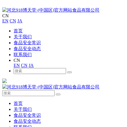
CN
EN
CN
JA
首页
关于我们
食品安全常识
食品安全动态
联系我们
CN
EN
CN
JA
首页
关于我们
食品安全常识
食品安全动态