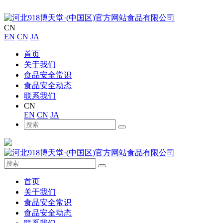
CN
EN
CN
JA
首页
关于我们
食品安全常识
食品安全动态
联系我们
CN
EN
CN
JA
首页
关于我们
食品安全常识
食品安全动态