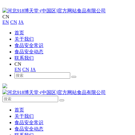
CN
EN
CN
JA
首页
关于我们
食品安全常识
食品安全动态
联系我们
CN
EN
CN
JA
首页
关于我们
食品安全常识
食品安全动态