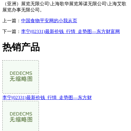
（亚洲）展览无限公司\上海歌华展览筹谋无限公司\上海艾歌
展览办事无限公司。
上一篇：
中国食物平安网的小我从页
下一篇：
李宁(02331)最新价钱_行情_走势图—东方财富网
热销产品
李宁(02331)最新价钱_行情_走势图—东方财