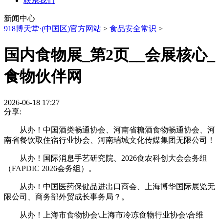
联系我们
新闻中心
918博天堂·(中国区)官方网站
>
食品安全常识
>
国内食物展_第2页__会展核心_
食物伙伴网
2026-06-18 17:27
分享:
从办！中国酒类畅通协会、河南省糖酒食物畅通协会、河
南省餐饮取住宿行业协会、河南瑞城文化传媒集团无限公司！
从办！国际消息手艺研究院、2026食农科创大会会务组
（FAPDIC 2026会务组）。
从办！中国医药保健品进出口商会、上海博华国际展览无
限公司、商务部外贸成长事务局？。
从办！上海市食物协会\上海市冷冻食物行业协会\合维