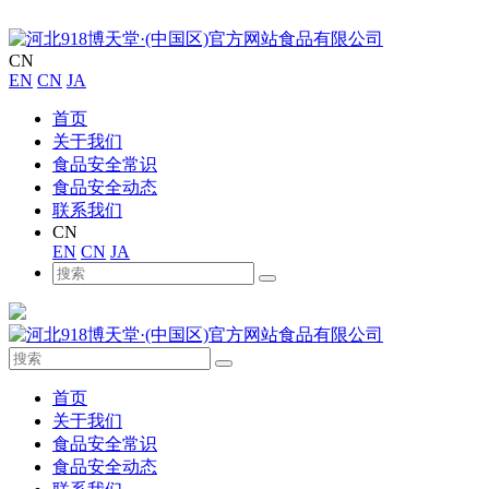
CN
EN
CN
JA
首页
关于我们
食品安全常识
食品安全动态
联系我们
CN
EN
CN
JA
首页
关于我们
食品安全常识
食品安全动态