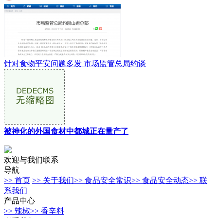
针对食物平安问题多发 市场监管总局约谈
被神化的外国食材中都城正在量产了
欢迎与我们联系
导航
>> 首页
>> 关于我们
>> 食品安全常识
>> 食品安全动态
>> 联
系我们
产品中心
>> 辣椒
>> 香辛料