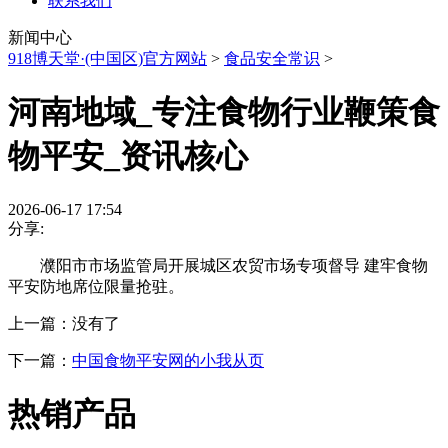
联系我们
新闻中心
918博天堂·(中国区)官方网站
>
食品安全常识
>
河南地域_专注食物行业鞭策食
物平安_资讯核心
2026-06-17 17:54
分享:
濮阳市市场监管局开展城区农贸市场专项督导 建牢食物
平安防地席位限量抢驻。
上一篇：没有了
下一篇：
中国食物平安网的小我从页
热销产品