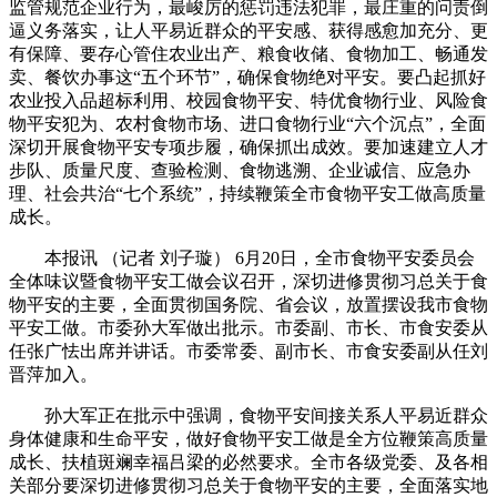
监管规范企业行为，最峻厉的惩罚违法犯罪，最庄重的问责倒
逼义务落实，让人平易近群众的平安感、获得感愈加充分、更
有保障、要存心管住农业出产、粮食收储、食物加工、畅通发
卖、餐饮办事这“五个环节”，确保食物绝对平安。要凸起抓好
农业投入品超标利用、校园食物平安、特优食物行业、风险食
物平安犯为、农村食物市场、进口食物行业“六个沉点”，全面
深切开展食物平安专项步履，确保抓出成效。要加速建立人才
步队、质量尺度、查验检测、食物逃溯、企业诚信、应急办
理、社会共治“七个系统”，持续鞭策全市食物平安工做高质量
成长。
本报讯 （记者 刘子璇） 6月20日，全市食物平安委员会
全体味议暨食物平安工做会议召开，深切进修贯彻习总关于食
物平安的主要，全面贯彻国务院、省会议，放置摆设我市食物
平安工做。市委孙大军做出批示。市委副、市长、市食安委从
任张广怯出席并讲话。市委常委、副市长、市食安委副从任刘
晋萍加入。
孙大军正在批示中强调，食物平安间接关系人平易近群众
身体健康和生命平安，做好食物平安工做是全方位鞭策高质量
成长、扶植斑斓幸福吕梁的必然要求。全市各级党委、及各相
关部分要深切进修贯彻习总关于食物平安的主要，全面落实地