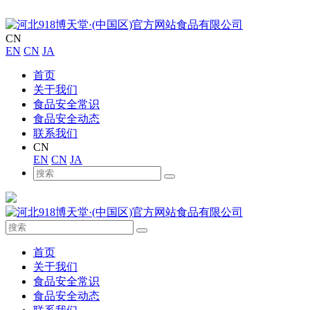
CN
EN
CN
JA
首页
关于我们
食品安全常识
食品安全动态
联系我们
CN
EN
CN
JA
首页
关于我们
食品安全常识
食品安全动态