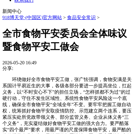
联系我们
新闻中心
918博天堂·(中国区)官方网站
>
食品安全常识
>
全市食物平安委员会全体味议
暨食物平安工做会
2026-05-20 16:49
分享:
环绕做好全市食物平安工做，张广怯强调，食物安满是关
系国计平易近生的大事，各级各部分要进一步提高坐位，扛起
义务，以“不时安心不下”的担任立场，“怎样抓都不为过”的过
硬行动，守住不发生区域性、系统性食物平安风险这一个底
线，确保全市食物平安“全域全年”不变。要牢牢把握工做自动
权，统筹抓好食物平安取疫情防控、示范建立两个连系，要压
紧压实处所党政带领义务、部分监管义务、企业从体义务“三
个义务”，充实凝结做好食物平安工做的强大合力。要严酷落
实“四个最严”要求，用最严谨的尺度保障食物平安，最严酷的