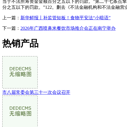
当于不法所筹资金金额百分之五以下的罚款。”第二十七条点
分之五以下的罚款。”122。删去《不法金融机构和不法金融
上一篇：
新华鲜报丨补监管短板！食物平安法“小暗语”
下一篇：
2026年广西喷鼻米餐饮市场推介会正在南宁举办
热销产品
市八届常委会第三十一次会议召开