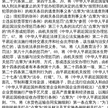
第二十六条第二款、第四十五条。20。将《中华人平易近国金
纳入刑法并被废止的关于惩办犯罪的决定的点窜为“按照刑法相
犯罪的弥补》的相关条目的逃查刑事义务”点窜为“依法逃查刑
（边）境犯罪的弥补》的相关条目的逃查刑事义务”点窜为“依
士违反职责罪暂行条例》的相关惩罚”点窜为“参照《中华人平
易近国治安办理惩罚条例》第三十九条的法式打点”点窜为“按
的“尚不形成犯罪的，由机关按照《中华人平易近国治安办理惩
罚”。67。将《中华人平易近法律王法公法实施条例》第二十
平易近依法施行维持交通次序和社会次序职务，该当赐与治安
伤亡的，该当依法承担补偿义务。”68。将《人员教育法子》
罚法》第六十六条的惩罚外”。69。将《中华人平易近国水生
成犯罪，该当赐与治安办理惩罚的，由机关按照《中华人平易近
关惩罚”点窜为“未利用、方式，形成违反治安办理行为的，由
第十四条的或者有本条例第十六条、第二十四条第一项、第二
第二十四条第二项所列行为的，由平易近航机关按照《中华人平
二十七条”点窜为“法令、行规”。73。将《中华人平易近国
面孔，节制和覆灭传染源，堵截路子，防止流行症由国入和由国
“《中华人平易近国外商投资企业和外国企业所得税法》”点窜
企业贯彻施行产物手艺尺度，提高产质量量和经济效益，以顺应
平易近国税收征收办理暂行条例》”点窜为“《中华人平易近国
则。”79。将《水货色运输合同实施细则》第一条点窜为：“
细则的相关打点”点窜为“按丛林法及其实施条例的相关打点”。