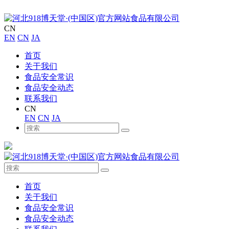
CN
EN
CN
JA
首页
关于我们
食品安全常识
食品安全动态
联系我们
CN
EN
CN
JA
首页
关于我们
食品安全常识
食品安全动态