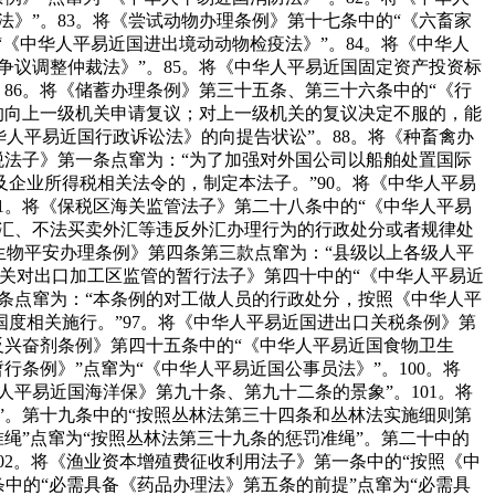
》”。83。将《尝试动物办理条例》第十七条中的“《六畜家
“《中华人平易近国进出境动动物检疫法》”。84。将《中华人
争议调整仲裁法》”。85。将《中华人平易近国固定资产投资标
86。将《储蓄办理条例》第三十五条、第三十六条中的“《行
》的向上一级机关申请复议；对上一级机关的复议决定不服的，能
人平易近国行政诉讼法》的向提告状讼”。88。将《种畜禽办
税法子》第一条点窜为：“为了加强对外国公司以船舶处置国际
企业所得税相关法令的，制定本法子。”90。将《中华人平易
1。将《保税区海关监管法子》第二十八条中的“《中华人平易
逃汇、不法买卖外汇等违反外汇办理行为的行政处分或者规律处
生物平安办理条例》第四条第三款点窜为：“县级以上各级人平
海关对出口加工区监管的暂行法子》第四十中的“《中华人平易近
八条点窜为：“本条例的对工做人员的行政处分，按照《中华人平
度相关施行。”97。将《中华人平易近国进出口关税条例》第
反兴奋剂条例》第四十五条中的“《中华人平易近国食物卫生
行条例》”点窜为“《中华人平易近国公事员法》”。100。将
平易近国海洋保》第九十条、第九十二条的景象”。101。将
”。第十九条中的“按照丛林法第三十四条和丛林法实施细则第
绳”点窜为“按照丛林法第三十九条的惩罚准绳”。第二十中的
02。将《渔业资本增殖费征收利用法子》第一条中的“按照《中
条中的“必需具备《药品办理法》第五条的前提”点窜为“必需具