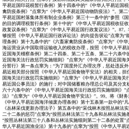
平易近国印花税暂行条例》第十四条中的“《中华人平易近国税
禽防疫条例》”点窜为“《中华人平易近国动物防疫法》”。第二
平易近国村落集体所有制企业条例》第三十一条中的“参照《国
的目的调理税暂行条例》第十中的“《中华人平易近国税收征收
政复议条例》”点窜为“《中华人平易近国行政复议法》”。8
够按照《中华人平易近国行政诉讼法》的向提告状讼”点窜为“
理条例》第十九条中的“《六畜家禽防疫条例》”点窜为“《中
海运营业从中国取得运输收入的税收办理，按照《中华人平易近
近国海关稽察条例》第二十四条、第二十五条、第二十六条中的
近国海关法行政惩罚实施细则》”点窜为“《中华人平易近国海
分暂行》第一条点窜为：“为了国度外汇办理次序，惩处违反外
易近相关部分按照《中华人平易近国食物平安法》的相关，担任
国海关法行政惩罚实施细则》”点窜为“《中华人平易近国海关
易近国公事员法》的施行；对中国储蓄粮办理总公司及其分支机
六十六条中的“《中华人平易近国海关法行政惩罚实施细则》”
法》”点窜为“《中华人平易近国食物平安法》”。99。将《财
《中华人平易近国海洋倾废办理条例》第十五条第一款中的“凡
《丛林采伐更新办理法子》第五条中的“采伐林木按照丛林法实
二十二条的惩罚”点窜为“按照丛林法第三十九条和丛林法实施
“按照丛林法第三十八条和丛林法实施细则第二十二条的处置”
华人平易近国渔业法》第十九条的”点窜为“按照《中华人平易近