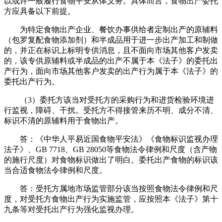
以或许一般履行食物平安从体义务。具体而言，食物出产委托
方应具备以下前提。
为特定食物出产企业、餐饮办事供给者定制出产的原辅料
（包罗复配食物添加剂）和半成品用于进一步出产加工和制做
的，并正在标识上标明专供消息，且不面向市场其他客户发卖
的，该专供原辅料或半成品的出产不属于本《法子》的委托出
产行为，面向市场其他客户发卖的出产行为属于本《法子》的
委托出产行为。
（3）委托方该当对受托方的采购行为和进货检验环境进
行监视，障碍、干扰。受托方不得接管来历不明、成分不清、
标识不清的原辅料用于食物出产。
答：《中华人平易近国食物平安法》《食物标识监视办理
法子》、GB 7718、GB 28050等食物法令律例和尺度（含产物
的施行尺度）对食物标识做出了明白。委托出产食物的标识该
当合适食物法令律例和尺度。
答：受托方属地市场监管部分该当按照食物法令律例和尺
度，对受托方食物出产行为实施监管，应按照本《法子》第十
九条等对受托出产行为强化监视办理。