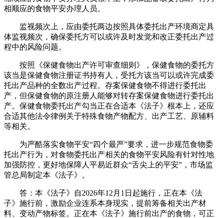
相顺应的食物平安办理人员。
监视频次上，应由委托两边按照具体委托出产环境商定具
体监视频次，确保委托方可以或许及时发觉和改正委托出产过
程中的风险问题。
按照《保健食物出产许可审查细则》，保健食物的委托方
该当是保健食物注册证书持有人，受托方该当可以或许完成委
托出产品种的全数出产过程。存案保健食物不得进行委托出
产，但保健食物的原注册人能够对转存案保健食物进行委托出
产。保健食物委托出产勾当正在合适本《法子》根本上，还应
合适其他法令律例关于特殊食物产物配方、出产工艺、原辅料
等相关。
为严酷落实食物平安“四个最严”要求，进一步规范食物委
托出产行为，对食物委托出产相关的食物平安风险有针对性地
加强防控，更好地保障人平易近群众“舌尖上的平安”，市场监
管总局制定本《法子》。
答：本《法子》自2026年12月1日起施行，正在本《法
子》施行前，激励企业连系本身现实，提前筹备相关出产材
料、变动产物标签。正在本《法子》施行前出产的食物，可正