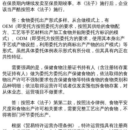
在保质期内继续发卖至保质期竣事。本《法子》施行后，企业
该当严酷按照本《法子》施行。
答：食物委托出产形式多样。从合做模式上，有
OEM（即受托方按照委托方的要求，按照其供给的食物配
方、工艺等手艺材料出产加工食物并贴附委托方标识的模
式）、ODM（即受托方按照委托方的要求，使用其本身出产
手艺或产物设想，利用委托方的商标出产产物的出产模式）等
形式。虽然具体委托体例表示形式有所分歧，但其具有内正在
共性特征。
需要强调的是，保健食物注册证书持有人（含注册转存案
凭证持有人）做为委托方委托出产保健食物的，依法取得的食
物出产许可不强制要求包含保健食物等特殊食物的食物类别和
品种明细；依法取得运营许可或者仅发卖预包拆食物存案，对
从体业态、运营项目不做要求。
答：按照本《法子》第第二款，按照法令律例、食物平安
尺度和食物出产许可相关要求，需要完整工艺出产的食物，不
得将部门环节委托出产。
根据《贸易特许运营办理条例》，特许运营指具有注册商