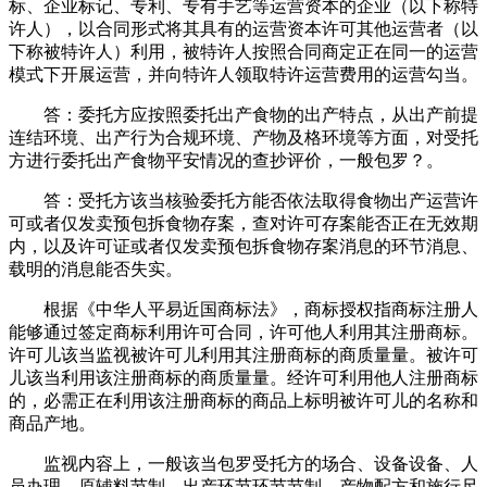
标、企业标记、专利、专有手艺等运营资本的企业（以下称特
许人），以合同形式将其具有的运营资本许可其他运营者（以
下称被特许人）利用，被特许人按照合同商定正在同一的运营
模式下开展运营，并向特许人领取特许运营费用的运营勾当。
答：委托方应按照委托出产食物的出产特点，从出产前提
连结环境、出产行为合规环境、产物及格环境等方面，对受托
方进行委托出产食物平安情况的查抄评价，一般包罗？。
答：受托方该当核验委托方能否依法取得食物出产运营许
可或者仅发卖预包拆食物存案，查对许可存案能否正在无效期
内，以及许可证或者仅发卖预包拆食物存案消息的环节消息、
载明的消息能否失实。
根据《中华人平易近国商标法》，商标授权指商标注册人
能够通过签定商标利用许可合同，许可他人利用其注册商标。
许可儿该当监视被许可儿利用其注册商标的商质量量。被许可
儿该当利用该注册商标的商质量量。经许可利用他人注册商标
的，必需正在利用该注册商标的商品上标明被许可儿的名称和
商品产地。
监视内容上，一般该当包罗受托方的场合、设备设备、人
员办理、原辅料节制、出产环节环节节制、产物配方和施行尺