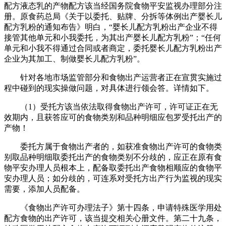
配方液态乳的产物配方该当经国务院食物平安监视办理部分注
册。原食药总局《关于以委托、贴牌、分拆等体例出产婴长儿
配方乳粉的通知布告》明白，“婴长儿配方乳粉出产企业不得
接管其他单元和小我委托，为其出产婴长儿配方乳粉”；“任何
单元和小我不得通过合同或者商定，委托婴长儿配方乳粉出产
企业为其加工、制做婴长儿配方乳粉”。
针对各地市场监管部分和食物出产运营者正在宣贯实施过
程中碰到的现实操做问题，对具体进行领会答。详情如下。
（1）受托方该当依法取得食物出产许可，许可证正在无
效期内，且获答应可的食物类别和品种明细应包罗受托出产的
产物！
委托方属于食物出产者的，如获准食物出产许可的食物类
别取品种明细取委托出产的食物类别不分歧的，应正在原有食
物平安办理人员根本上，配备取委托出产食物相顺应的食物平
安办理人员；如分歧的，可连系对受托方出产行为监视的现实
需要，添加人员配备。
《食物出产许可办理法子》第十四条，申请特殊医学用处
配方食物的出产许可，该当提交相关心册文件。第二十九条，