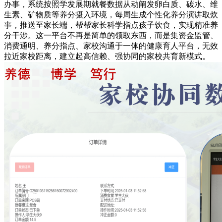
办事，系统按照学发展期就餐数据从动阐发卵白质、碳水、维
生素、矿物质等养分摄入环境，每周生成个性化养分演讲取炊
事，推送至家长端，帮帮家长科学指点孩子饮食，实现精准养
分干涉。这一平台不再是简单的领取东西，而是集资金监管、
消费通明、养分指点、家校沟通于一体的健康育人平台，无效
拉近家校距离，建立起高信赖、强协同的家校共育新模式。