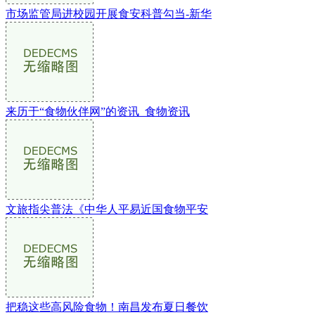
市场监管局进校园开展食安科普勾当-新华
来历于“食物伙伴网”的资讯_食物资讯
文旅指尖普法《中华人平易近国食物平安
把稳这些高风险食物！南昌发布夏日餐饮