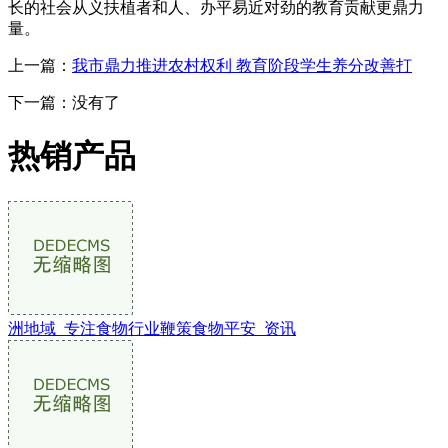
长的社会从义扶植者和人、办平易近对劲的教育贡献更鼎力
量。
上一篇：
我市鼎力推进农村权利 教育阶段学生养分改善打
下一篇：没有了
热销产品
洲地域_专注食物行业鞭策食物平安_资讯