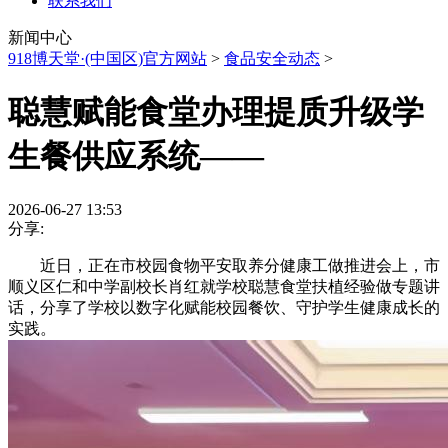
联系我们
新闻中心
918博天堂·(中国区)官方网站
>
食品安全动态
>
聪慧赋能食堂办理提质升级学
生餐供应系统——
2026-06-27 13:53
分享:
近日，正在市校园食物平安取养分健康工做推进会上，市
顺义区仁和中学副校长肖红就学校聪慧食堂扶植经验做专题讲
话，分享了学校以数字化赋能校园餐饮、守护学生健康成长的
实践。