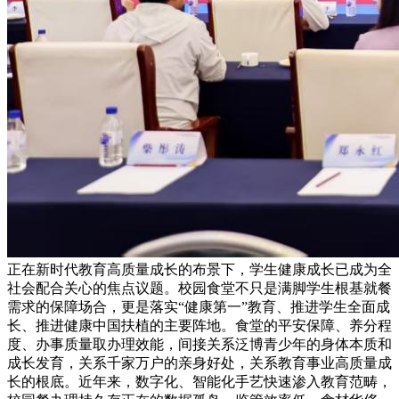
正在新时代教育高质量成长的布景下，学生健康成长已成为全
社会配合关心的焦点议题。校园食堂不只是满脚学生根基就餐
需求的保障场合，更是落实“健康第一”教育、推进学生全面成
长、推进健康中国扶植的主要阵地。食堂的平安保障、养分程
度、办事质量取办理效能，间接关系泛博青少年的身体本质和
成长发育，关系千家万户的亲身好处，关系教育事业高质量成
长的根底。近年来，数字化、智能化手艺快速渗入教育范畴，