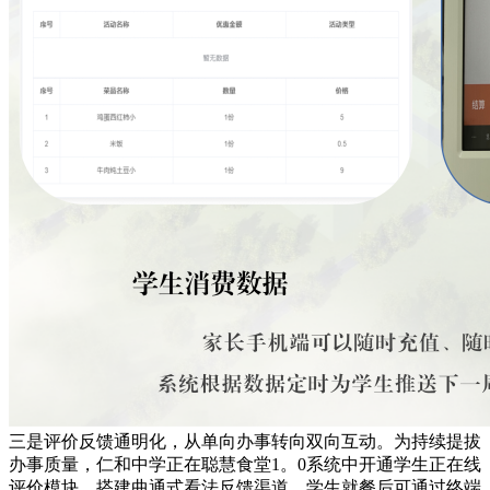
三是评价反馈通明化，从单向办事转向双向互动。为持续提拔
办事质量，仁和中学正在聪慧食堂1。0系统中开通学生正在线
评价模块，搭建曲通式看法反馈渠道。学生就餐后可通过终端