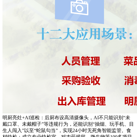
明厨亮灶+AI巡检：后厨布设高清摄像头，AI不只能识别“未
戴口罩、未戴帽子”等违规行为，还能识别“抽烟、玩手机、目
生人闯入”以至“蛇鼠勾当”，实现24小时无死角智能监管。食
材快检：成立专业快检室，对农药残留、微生物等100多项目