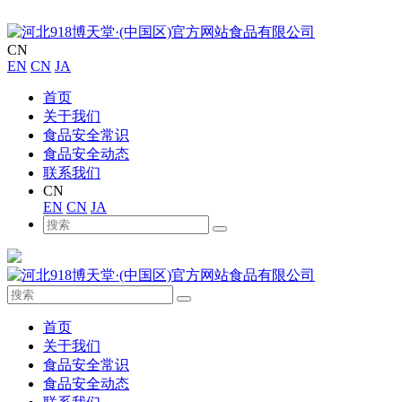
CN
EN
CN
JA
首页
关于我们
食品安全常识
食品安全动态
联系我们
CN
EN
CN
JA
首页
关于我们
食品安全常识
食品安全动态