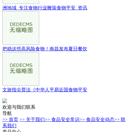
洲地域_专注食物行业鞭策食物平安_资讯
把稳这些高风险食物！南昌发布夏日餐饮
文旅指尖普法《中华人平易近国食物平安
欢迎与我们联系
导航
>> 首页
>> 关于我们
>> 食品安全常识
>> 食品安全动态
>> 联
系我们
产品中心