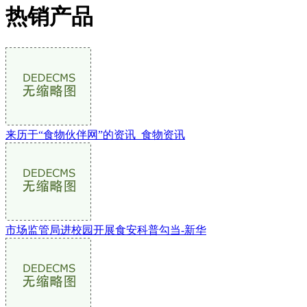
热销产品
来历于“食物伙伴网”的资讯_食物资讯
市场监管局进校园开展食安科普勾当-新华