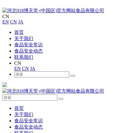
CN
EN
CN
JA
首页
关于我们
食品安全常识
食品安全动态
联系我们
CN
EN
CN
JA
首页
关于我们
食品安全常识
食品安全动态