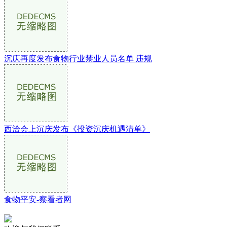
沉庆再度发布食物行业禁业人员名单 违规
西洽会上沉庆发布《投资沉庆机遇清单》
食物平安-察看者网