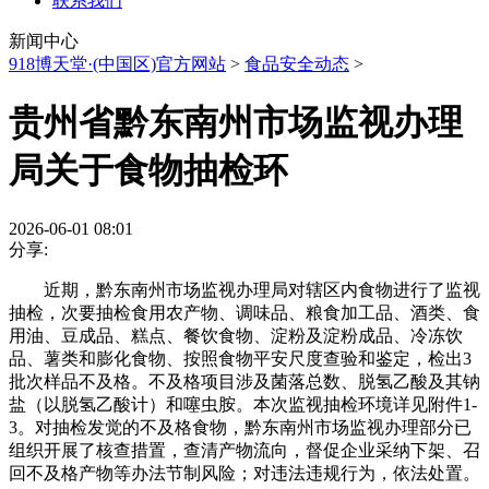
联系我们
新闻中心
918博天堂·(中国区)官方网站
>
食品安全动态
>
贵州省黔东南州市场监视办理
局关于食物抽检环
2026-06-01 08:01
分享:
近期，黔东南州市场监视办理局对辖区内食物进行了监视
抽检，次要抽检食用农产物、调味品、粮食加工品、酒类、食
用油、豆成品、糕点、餐饮食物、淀粉及淀粉成品、冷冻饮
品、薯类和膨化食物、按照食物平安尺度查验和鉴定，检出3
批次样品不及格。不及格项目涉及菌落总数、脱氢乙酸及其钠
盐（以脱氢乙酸计）和噻虫胺。本次监视抽检环境详见附件1-
3。对抽检发觉的不及格食物，黔东南州市场监视办理部分已
组织开展了核查措置，查清产物流向，督促企业采纳下架、召
回不及格产物等办法节制风险；对违法违规行为，依法处置。