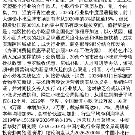
沉塑整个行业的合作款式。小吃行业正派历从散、乱、小向
集、约、强的汗青性改变。2026年行业集中度显著提拔，前十
大连锁小吃品牌市场拥有率从2020年的8%提拔至15%，但比
拟发财国度30%以上的集中度仍有庞大提拔空间。值得留意的
是，地区性特色小吃品牌全国化扩张程序加速，以小菜园、碰
见小面为代表的处所品牌通过尺度化运营和供应链扶植，成功
实现跨区域成长，成为行业新。商务部等9部分结合印发的
《办事消费提质惠平易近步履2026年工做方案》，将特色小吃
纳入沉点支撑范畴；处所层面，20余个省市出台小吃财产专项
搀扶政策，包罗税收优惠、房钱补助、人才引进等办法，短视
频+曲播营销成为新品牌兴起的焦点渠道，抖音、小红书等平
台小炒相关线亿次，间接带动线下消费。2026年6月1日实施的
食物平安新规，要求所有餐饮运营者落实从体义务，吊销许可
证，并对间接义务人实行5年行业禁入。这对缺乏合规认识的
小做坊形成挑和。网红小吃生命周期缩短，从爆红到阑珊平均
仅8-12个月。2026年一季度，全国新开小吃店12万家，关店
9。8万家，净增加仅2。2万家，裁减率高达81。7%。房钱成
本年均增加6%，食材价钱波动加剧，行业平均净利润率从
2019年的15%降至2026年的8-10%，运营压力显著增大。中研
普华财产研究院《2026-2030年中国小吃行业深度全景调研取
投资趋向预测演讲》结论阐发认为2026-2030年，中国小吃行