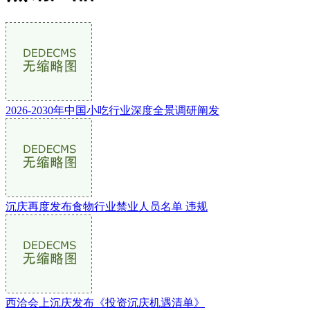
2026-2030年中国小吃行业深度全景调研阐发
沉庆再度发布食物行业禁业人员名单 违规
西洽会上沉庆发布《投资沉庆机遇清单》