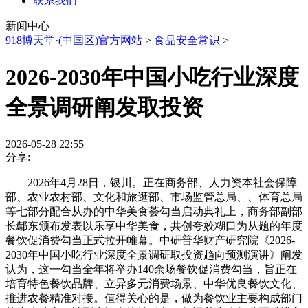
联系我们
新闻中心
918博天堂·(中国区)官方网站
>
食品安全常识
>
2026-2030年中国小吃行业深度
全景调研阐发取投资
2026-05-28 22:55
分享:
2026年4月28日，银川。正在商务部、人力资本社会保障
部、农业农村部、文化和旅逛部、市场监管总局、、体育总局
等七部分配合从办的中华美食荟勾当启动典礼上，商务部副部
长鄢东颁布发表以乐享中华美食，共创夸姣糊口为从题的年度
餐饮促消费勾当正式拉开帷幕。中研普华财产研究院《2026-
2030年中国小吃行业深度全景调研取投资趋向预测演讲》阐发
认为，这一勾当全年将举办140余场餐饮促消费勾当，旨正在
培育特色餐饮品牌、立异多元消费场景、中华优良餐饮文化、
推进农餐精准对接。值得关心的是，做为餐饮业主要构成部门