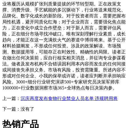
业将履历从规模扩张到质量提拔的环节转型期。正在政策支
撑、消费升级、手艺赋能的多沉驱动下，行业将送来规范化、
品牌化、数字化成长的新阶段。对于投资者而言，需要把握布
局性机遇，避开同质化红海；对于企业而言，需要强化焦点能
力，正在变化中成立合作壁垒；对于新人而言，需要评估风
险，正在细分市场寻找冲破口。唯有深刻理解行业素质，成长
趋向，才能正在这一充满炊火气的赛道中博得将来。基于公开
材料拾掇阐发，不形成任何投资。涉及的政策解读、市场预
测、数据援用等，可能存正在时效性、精确性的局限。读者正
在做出任何决策前，应自行核实相关消息，并征询专业参谋看
法。做者及发布机构不合错误因利用本内容而发生的任何间接
或间接丧失承担义务。市场有风险，投资需隆重。所述内容不
形成对任何企业、小我的保举或许诺，读者应判断并承担响应
风险。3000+细分行业研究演讲500+专家研究员决策军师库
1000000+行业数据洞察市场365+全球热点每日决策内参。
上一篇：
沉庆再度发布食物行业禁业人员名单 违规聘用将
下一篇：没有了
热销产品