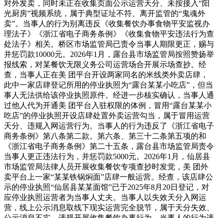
对外发卖，同时未正在收集页面公示运营天分、未按接入“阳
光厨房”视频系统，属于典型证址不符、离开监管的“鬼魂外
卖”。当事人的行为别离违反《收集餐饮办事食物平安监视办
理法子》《浙江省电子商务条例》《收集食物平安违法行为查
处法子》相关。桥区市场监管局已责令当事人期限更正，赐与
并惩罚款10000元。2026年1月，露台县市场监管局按照赞扬举
报线索，对某餐饮无限义务公司运营场合开展示场查抄。经
查，当事人正在美 团平台开设两家同名的米线类外卖店肆，
此中一家店肆登记所用的停业执照为“露台某某小吃店”，但当
事人无法供给该停业执照原件。经进一步核实确认，当事人通
过他人代为开通美 团平台入驻权限的体例，冒用“露台某某小
吃店”的停业执照开设店肆处置外卖运营勾当，属于冒用运营
天分、违规入网运营行为。当事人的行为违反了《浙江省电子
商务条例》第八条第二款。第六条、第三十二条第五项的和
《浙江省电子商务条例》第二十五条，露台县市场监管局责令
当事人更正违法行为，并惩罚款5000元。2026年1月，仙居县
市场监管局法律人员开展收集餐饮专项查抄时发觉，美 团外
卖平台上一家“某某铁锅焖面”店肆一般运营。经查，该店肆公
示的停业执照“仙居县某某面馆”已于2025年8月20日登记，对
应停业执照运营者为当事人丈夫。当事人以失效天分入网运
营，线上公示消息取线下现实运营完全脱节，属于天分失效、
公示消息不实、违规开展收集餐饮办事行为。当事人的行为违