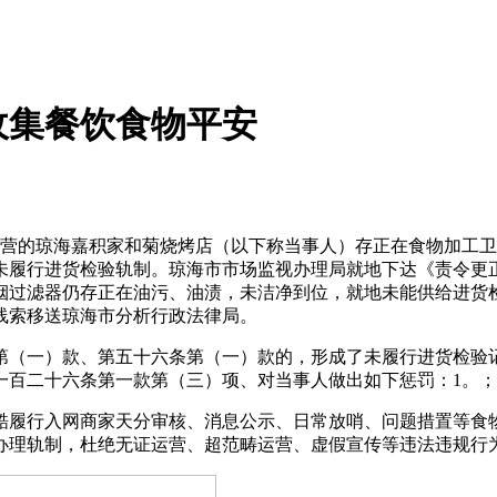
收集餐饮食物平安
运营的琼海嘉积家和菊烧烤店（以下称当事人）存正在食物加工
履行进货检验轨制。琼海市市场监视办理局就地下达《责令更正通
烟过滤器仍存正在油污、油渍，未洁净到位，就地未能供给进货
线索移送琼海市分析行政法律局。
（一）款、第五十六条第（一）款的，形成了未履行进货检验记
二十六条第一款第（三）项、对当事人做出如下惩罚：1。；2。
履行入网商家天分审核、消息公示、日常放哨、问题措置等食物
办理轨制，杜绝无证运营、超范畴运营、虚假宣传等违法违规行