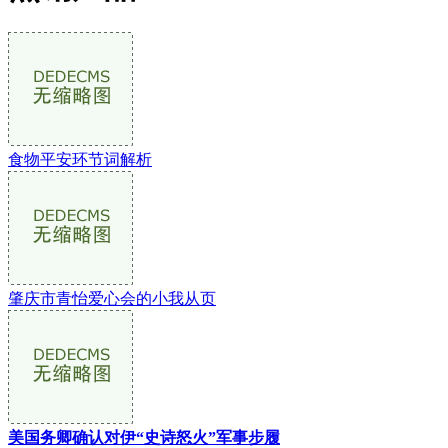
食物平安环节词解析
肇庆市青怡爱心会的小我从页
美国务卿确认对伊“史诗怒火”军事步履