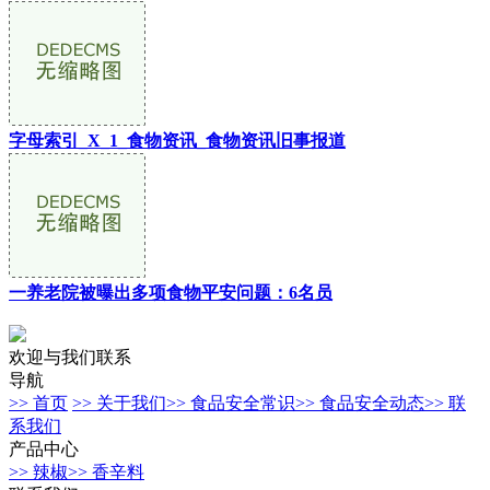
字母索引_X_1_食物资讯_食物资讯旧事报道
一养老院被曝出多项食物平安问题：6名员
欢迎与我们联系
导航
>> 首页
>> 关于我们
>> 食品安全常识
>> 食品安全动态
>> 联
系我们
产品中心
>> 辣椒
>> 香辛料