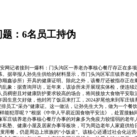
题：6名员工持伪
安网记者接到一爆料：门头沟区一养老办事核心餐厅存正在多项
幕。据举报人孙先生供给的材料显示，市门头沟区军庄镇养老办
称顺鑫诊所）开具的健康证明。除此之外，该餐厅还被指存正在
乱象：据查询拜访，近年来，该诊所未开展现实体检，便连续违规
人员稠密且对健康防护要求较高的场合，将间接放大食物平安取
因生意欠好做，他封闭了饭店来打工，2024岁尾他来到军庄
排员工“采办”健康证。这一做法，让孙先生大为，做为一个餐饮
怎样能犯罪呢？”根据《中华人平易近国食物平安法》，处置接触
像军庄镇养老办事核心餐厅办事的对象多为免疫力较懦弱的老年
老年私塾、健康小屋及居家办事等板块，可为周边老年人家庭供
白叟用餐，仍是周边上班族的“小饭桌”。该核心还通过社会化运