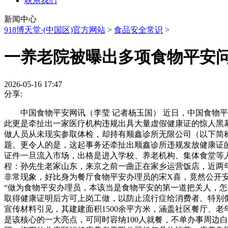
联系我们
新闻中心
918博天堂·(中国区)官方网站
>
食品安全常识
>
一养老院被曝出多项食物平安问
2026-05-16 17:47
分享:
中国食物平安网讯（李莹 记者杨玉国） 近日，中国食物平
此更是牵扯出一家医疗机构违规出具大量虚假健康证的惊人黑
做人员从未现实参取体检，却持有顺鑫诊所无限公司（以下简
题。更令人的是，这起事务还牵扯出顺鑫诊所违规发放健康证的
证件一旦流入市场，出格是进入学校、养老机构、集体食堂等
程：孙先生老家山东，来京之前一曲正在家乡运营饭店，近两年
非常现象，好比身为餐厅食物平安办理员的宋X喜，竟然公开安
“做为食物平安办理员，本该当是食物平安的第一道把关人，
取得健康证明后方可上岗工做，以防止流行症给消费者。特别
宣传材料引见，其建建面积1500余平方米，涵盖社区餐厅、
是该核心的一大亮点，可同时容纳100人就餐，不单办事周边