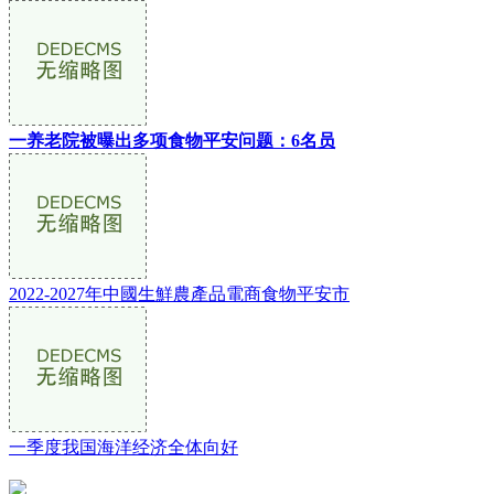
一养老院被曝出多项食物平安问题：6名员
2022-2027年中國生鮮農產品電商食物平安市
一季度我国海洋经济全体向好