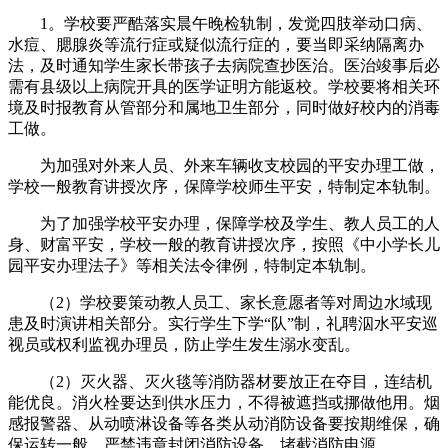
1。学校要严酷落实晨午晚检轨制，发觉四肢举动口病、
水痘、腮腺炎等流行症或疑似流行症的，要当即采纳隔离办
法，及时通知学生家长带孩子去病院查抄医治。医治竣事后必
需有县级以上病院开具的医学证明方能返校。学校要将相关环
境及时报教育从管部分和属地卫生部分，同时做好校内的消毒
工做。
为加强对外来人员、外来车辆收支校园的平安办理工做，
学校一般教育讲授次序，保障学校师生平安，特制定本轨制。
为了加强学校平安办理，保障学校及学生、教人员工的人
身、财富平安，学校一般的教育讲授次序，按照《中小学长儿
园平安办理法子》等相关法令律例，特制定本轨制。
（2）学校要策动教人员工、家长意愿者等对周边水域现
患及时演讲相关部分。实行学生下学“队”制，礼聘泅水平安巡
视员或权利监视办理员，防止学生发生溺水变乱。
（2）灭火器、灭火毯等消防器材要放正在夺目，连结机
能优良。消火栓要达到供水压力，不得被遮挡或挪做他用。烟
感报警器、从动喷淋设备等各类从动消防设备要按期维保，确
保运转一般。严禁违章封闭消防设备、堵截消防电源。