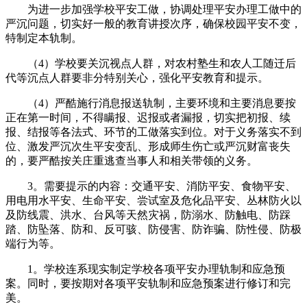
为进一步加强学校平安工做，协调处理平安办理工做中的
严沉问题，切实好一般的教育讲授次序，确保校园平安不变，
特制定本轨制。
（4）学校要关沉视点人群，对农村塾生和农人工随迁后
代等沉点人群要非分特别关心，强化平安教育和提示。
（4）严酷施行消息报送轨制，主要环境和主要消息要按
正在第一时间，不得瞒报、迟报或者漏报，切实把初报、续
报、结报等各法式、环节的工做落实到位。对于义务落实不到
位、激发严沉次生平安变乱、形成师生伤亡或严沉财富丧失
的，要严酷按关庄重逃查当事人和相关带领的义务。
3。需要提示的内容：交通平安、消防平安、食物平安、
用电用水平安、生命平安、尝试室及危化品平安、丛林防火以
及防线震、洪水、台风等天然灾祸，防溺水、防触电、防踩
踏、防坠落、防和、反可骇、防侵害、防诈骗、防性侵、防极
端行为等。
1。学校连系现实制定学校各项平安办理轨制和应急预
案。同时，要按期对各项平安轨制和应急预案进行修订和完
美。