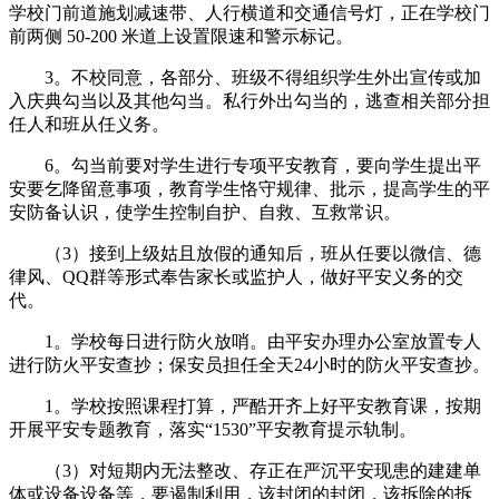
学校门前道施划减速带、人行横道和交通信号灯，正在学校门
前两侧 50-200 米道上设置限速和警示标记。
3。不校同意，各部分、班级不得组织学生外出宣传或加
入庆典勾当以及其他勾当。私行外出勾当的，逃查相关部分担
任人和班从任义务。
6。勾当前要对学生进行专项平安教育，要向学生提出平
安要乞降留意事项，教育学生恪守规律、批示，提高学生的平
安防备认识，使学生控制自护、自救、互救常识。
（3）接到上级姑且放假的通知后，班从任要以微信、德
律风、QQ群等形式奉告家长或监护人，做好平安义务的交
代。
1。学校每日进行防火放哨。由平安办理办公室放置专人
进行防火平安查抄；保安员担任全天24小时的防火平安查抄。
1。学校按照课程打算，严酷开齐上好平安教育课，按期
开展平安专题教育，落实“1530”平安教育提示轨制。
（3）对短期内无法整改、存正在严沉平安现患的建建单
体或设备设备等，要遏制利用，该封闭的封闭，该拆除的拆