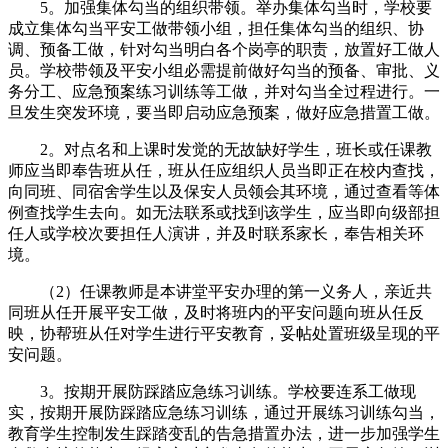
5。加强集体勾当的组织带领。举办集体勾当时，学校要
成立集体勾当平安工做带领小组，担任集体勾当的组织、协
调、预备工做，针对勾当明白各个岗亭的职责，放置好工做人
员。学校带领及平安小组必需提前做好勾当的预备、审批、义
务分工、应急预案练习训练等工做，并对勾当全过程进行。一
旦发生突发环境，要当即启动应急预案，做好应急措置工做。
2。对点名和上课时发觉的无故缺好学生，班长或任课教
师应当即奉告班从任，班从任应组织人员当即正在校内查找，
向同班、同宿舍学生以及保安人员领会其环境，通过查看等体
例查找学生去向。如无法联系或找到该学生，应当即向级部担
任人或学校次要担任人演讲，并及时联系家长，奉告相关环
境。
（2）任课教师是本讲堂平安办理的第一义务人，亲近共
同班从任开展平安工做，及时将班内的平安问题向班从任反
映，协帮班从任对学生进行平安教育，妥帖处置班级呈现的平
安问题。
3。按期开展防踩踏应急练习训练。学校要连系工做现
实，按期开展防踩踏应急练习训练，通过开展练习训练勾当，
教育学生控制发生踩踏变乱的告急措置办法，进一步加强学生