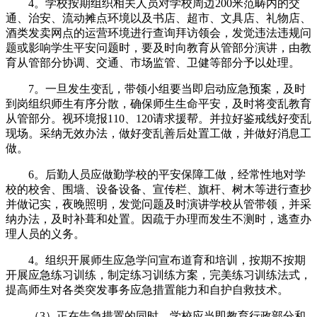
4。学校按期组织相关人员对学校周边200米范畴内的交
通、治安、流动摊点环境以及书店、超市、文具店、礼物店、
酒类发卖网点的运营环境进行查询拜访领会，发觉违法违规问
题或影响学生平安问题时，要及时向教育从管部分演讲，由教
育从管部分协调、交通、市场监管、卫健等部分予以处理。
7。一旦发生变乱，带领小组要当即启动应急预案，及时
到岗组织师生有序分散，确保师生生命平安，及时将变乱教育
从管部分。视环境报110、120请求援帮。并拉好鉴戒线好变乱
现场。采纳无效办法，做好变乱善后处置工做，并做好消息工
做。
6。后勤人员应做勤学校的平安保障工做，经常性地对学
校的校舍、围墙、设备设备、宣传栏、旗杆、树木等进行查抄
并做记实，夜晚照明，发觉问题及时演讲学校从管带领，并采
纳办法，及时补葺和处置。因疏于办理而发生不测时，逃查办
理人员的义务。
4。组织开展师生应急学问宣布道育和培训，按期不按期
开展应急练习训练，制定练习训练方案，完美练习训练法式，
提高师生对各类突发事务应急措置能力和自护自救技术。
（3）正在告急措置的同时，学校应当即教育行政部分和