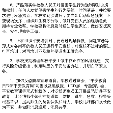
8。严酷落实学校教人员工对侵害学生行为强制演讲义务
和权利，任何人发觉侵害学生的行为要第一时间演讲，并按要
求进行应急措置。学校接到演讲后，要当即启动应急预案，不
变现场次序，组织师生有序分散，做好受伤人员的现场急救，
期待专业救帮。学校要将消息及时通知学生家长，做好安抚家
长、安全理赔等工做。
5。正在组织平安培训时，要通过现场操做、问题答卷等
形式对各岗亭的教人员工进行平安查核，对查核不达标的要进
行再培训，对再培训不及格的要调离工做岗亭。
2。学校按期梳理学校平安工做中存正在的风险现患，实
行风险分级管控，制定响应的平安防备办法，并明白平安义
务。
1。加强反恐防暴宣布道育。学校通过班会、“平安教育
日”和“平安教育周”勾当以及黑板报、LED屏、专题演讲会、
平安教育课等形式和载体，对泛博师生员工开展反恐防暴平安
教育，让泛博师生领会控制避险、防护、逃生、急救、报警等
根基常识，提高师生的防备认识和能力。学校礼聘部门炊长做
为平安，并做到消息通顺，消息共享。