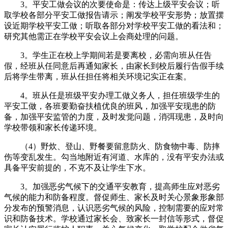
3。平安工做会议的次要使命是：传达上级平安会议；听
取学校各部分平安工做报告请示；阐发学校平安形势；放置摆
设近期学校平安工做；听取各部分对学校平安工做的看法和；
研究其他需正在学校平安会议上会商处理的问题。
3。学生正在校上学期间若是要离校，必需向班从任告
假，经班从任同意后再通知家长，由家长到校后履行告假手续
后将学生带离，班从任担任将相关环境记实正在案。
4。班从任是班级平安办理工做义务人，担任班级学生的
平安工做，各班要勤奋扶植优良的班风，加强平安现患的防
备，加强平安监管的力度，及时发觉问题，消弭现患，及时向
学校带领和家长传递环境。
（4）野炊、登山、野餐要留意防火、防食物中毒、防摔
伤等变乱发生。勾当地附近有河道、水库的，没有平安办法或
具备平安前提的，不克不及让学生下水。
3。加强恶劣气候下的交通平安教育，提高师生应对恶劣
气候的能力和防备程度。督促师生、家长及时关心景象形象部
分发布的预警消息，认识恶劣气候的风险，控制需要的应对常
识和防备技术。学校通过家长会、致家长一封信等形式，督促