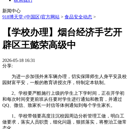
联系我们
新闻中心
918博天堂·(中国区)官方网站
>
食品安全动态
>
【学校办理】烟台经济手艺开
辟区王懿荣高级中
2026-05-18 16:31
分享:
为进一步加强外来车辆办理，切实保障师生人身平安及校
园财富平安，一般的教育讲授次序，特制定本轨制。
2。学校要严酷施行上级的学生上下学时间，正在开学初
和每次时间变更前班从任要对学生进行通知和教育，并通过
QQ、微信、致家长一封信等体例通知到每个学生家长。
1。学校带领要高度注沉校园周边分析管理工做，明白工
做要求，落实人员职责，细化问题，狠抓落实，将整治工做常
态化。