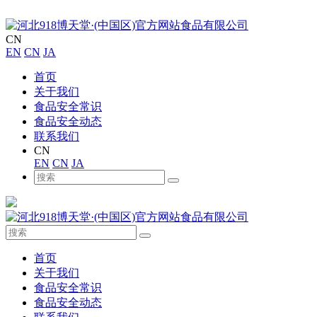
CN
EN
CN
JA
首页
关于我们
食品安全常识
食品安全动态
联系我们
CN
EN
CN
JA
首页
关于我们
食品安全常识
食品安全动态