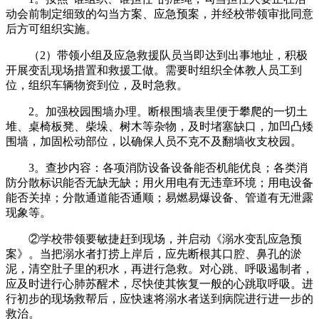
动会前制定细致的勾当方案、应急预案，并经校带领审批同意
后方可组织实施。
（2）带领小组及应急救援队员当即达到出事地址，积极
开展变乱现场措置和救援工做。需要时组织全体教人员工到
位，组织车辆物资到位，及时急救。
2。加强校园围墙办理。断根围墙表里便于攀爬的一切土
堆、桌椅板凳、柴垛、树木等杂物，及时堵塞缺口，加凹凸矮
围墙，加固松动部位，以确保人员不克不及翻墙收支校园。
3。查抄内容：各项消防设备设备能否机能优良；各类消
防分散标识能否无缺无缺；用火用电有无违章环境；用电设备
能否关掉；分散通道能否通顺；易燃易爆设备、管道有无泄露
现象等。
②学校带领要敏捷赶到现场，并启动《溺水变乱应急预
案》。当把溺水者打捞上岸后，应先断根其口腔、鼻孔的淤
泥，清空肚子里的积水，再进行急救。对心跳、呼吸遏制者，
应及时进行心肺苏醒术，尽快使其恢复一般的心跳取呼吸。进
行初步的现场救帮后，应快速将溺水者送到病院进行进一步的
救治。