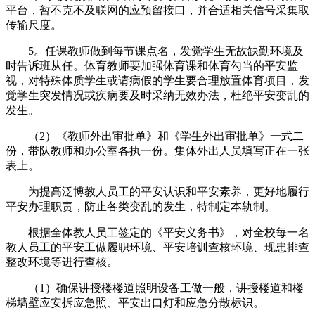
平台，暂不克不及联网的应预留接口，并合适相关信号采集取
传输尺度。
5。任课教师做到每节课点名，发觉学生无故缺勤环境及
时告诉班从任。体育教师要加强体育课和体育勾当的平安监
视，对特殊体质学生或请病假的学生要合理放置体育项目，发
觉学生突发情况或疾病要及时采纳无效办法，杜绝平安变乱的
发生。
（2）《教师外出审批单》和《学生外出审批单》一式二
份，带队教师和办公室各执一份。集体外出人员填写正在一张
表上。
为提高泛博教人员工的平安认识和平安素养，更好地履行
平安办理职责，防止各类变乱的发生，特制定本轨制。
根据全体教人员工签定的《平安义务书》，对全校每一名
教人员工的平安工做履职环境、平安培训查核环境、现患排查
整改环境等进行查核。
（1）确保讲授楼楼道照明设备工做一般，讲授楼道和楼
梯墙壁应安拆应急照、平安出口灯和应急分散标识。