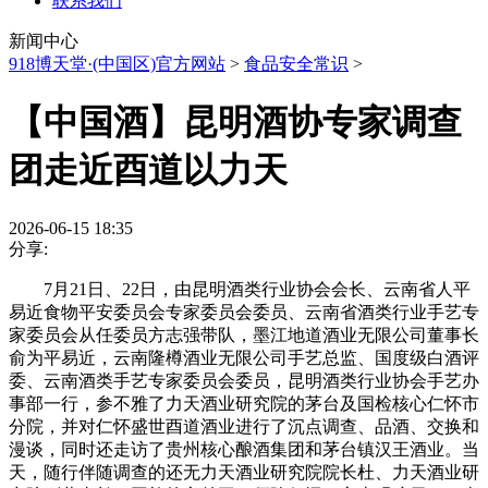
联系我们
新闻中心
918博天堂·(中国区)官方网站
>
食品安全常识
>
【中国酒】昆明酒协专家调查
团走近酉道以力天
2026-06-15 18:35
分享:
7月21日、22日，由昆明酒类行业协会会长、云南省人平
易近食物平安委员会专家委员会委员、云南省酒类行业手艺专
家委员会从任委员方志强带队，墨江地道酒业无限公司董事长
俞为平易近，云南隆樽酒业无限公司手艺总监、国度级白酒评
委、云南酒类手艺专家委员会委员，昆明酒类行业协会手艺办
事部一行，参不雅了力天酒业研究院的茅台及国检核心仁怀市
分院，并对仁怀盛世酉道酒业进行了沉点调查、品酒、交换和
漫谈，同时还走访了贵州核心酿酒集团和茅台镇汉王酒业。当
天，随行伴随调查的还无力天酒业研究院院长杜、力天酒业研