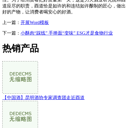
道应尽的职责，酉道恰是如许的和连结如许酿制的匠心，做出
好的产物，让消费者喝安心的好酒。
上一篇：
开展Word模板
下一篇：
小酥肉“踩线” 手擀面“变味” ESG才是食物行业
热销产品
【中国酒】昆明酒协专家调查团走近酉道