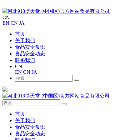
CN
EN
CN
JA
首页
关于我们
食品安全常识
食品安全动态
联系我们
CN
EN
CN
JA
首页
关于我们
食品安全常识
食品安全动态