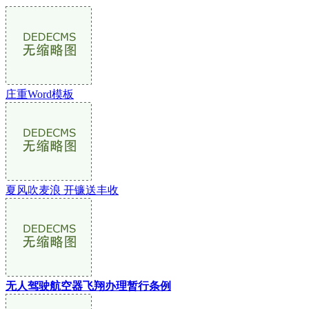
庄重Word模板
夏风吹麦浪 开镰送丰收
无人驾驶航空器飞翔办理暂行条例