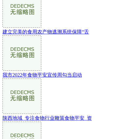
建立完美的食用农产物逃溯系统保障“舌
我市2022年食物平安宣传周勾当启动
陕西地域_专注食物行业鞭策食物平安_资