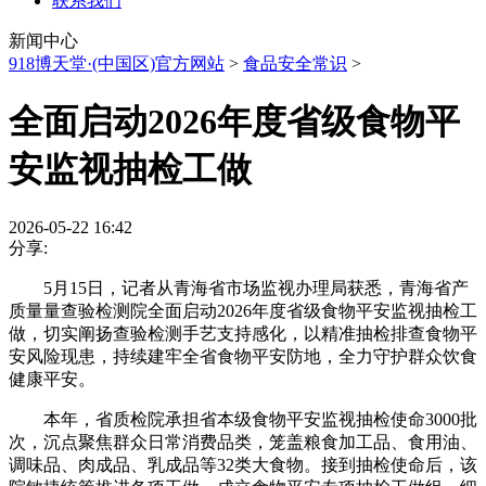
联系我们
新闻中心
918博天堂·(中国区)官方网站
>
食品安全常识
>
全面启动2026年度省级食物平
安监视抽检工做
2026-05-22 16:42
分享:
5月15日，记者从青海省市场监视办理局获悉，青海省产
质量量查验检测院全面启动2026年度省级食物平安监视抽检工
做，切实阐扬查验检测手艺支持感化，以精准抽检排查食物平
安风险现患，持续建牢全省食物平安防地，全力守护群众饮食
健康平安。
本年，省质检院承担省本级食物平安监视抽检使命3000批
次，沉点聚焦群众日常消费品类，笼盖粮食加工品、食用油、
调味品、肉成品、乳成品等32类大食物。接到抽检使命后，该