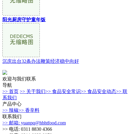
阳光厨房守护童年饭
沉庆出台32条办法鞭策经济稳中向好
欢迎与我们联系
导航
>> 首页
>> 关于我们
>> 食品安全常识
>> 食品安全动态
>> 联
系我们
产品中心
>> 辣椒
>> 香辛料
联系我们
>> 邮箱: yuanpq@hbhtfood.com
>> 电话: 0311 8830 4366