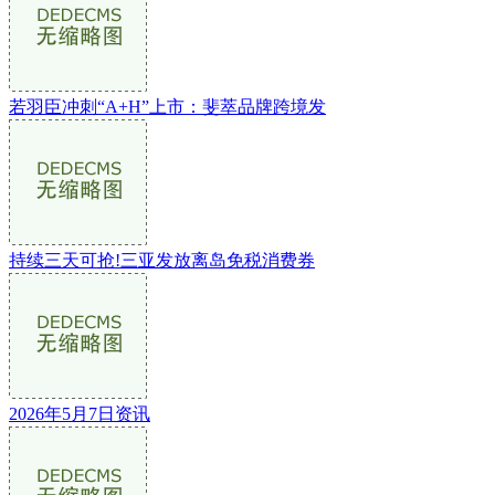
若羽臣冲刺“A+H”上市：斐萃品牌跨境发
持续三天可抢!三亚发放离岛免税消费券
2026年5月7日资讯