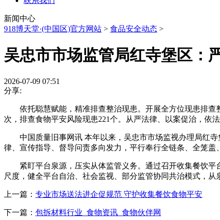
联系我们
新闻中心
918博天堂·(中国区)官方网站
>
食品安全动态
>
吴忠市市场监管局红寺堡区：
2026-07-09 07:51
分享:
依托聪慧赋能，精准排查整治现患。开展全方位现患排查整治
次，排查食物平安风险现患221个。从严法律、以案促治，依法
中国质量旧事网讯 本年以来，吴忠市市场监视办理局红寺堡
律、宣传指导、督导问责多向发力，平行奉行全链条、全笼盖、
紧盯平台泉源，压实从体监管义务。通过召开收集餐饮平台行
尺度，健全平台自治、社会监视、部分监管协同共治模式，从
上一篇：
专业市场送法进企促规范 守护收集餐饮食物平安
下一篇：
包拆材料行业_食物资讯_食物伙伴网