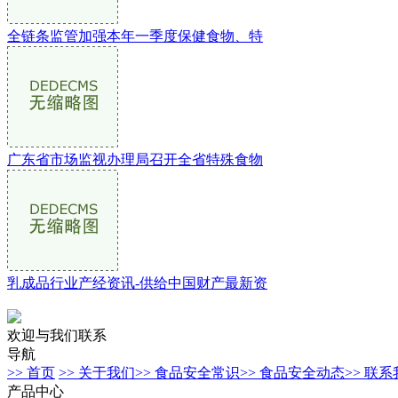
全链条监管加强本年一季度保健食物、特
广东省市场监视办理局召开全省特殊食物
乳成品行业产经资讯-供给中国财产最新资
欢迎与我们联系
导航
>> 首页
>> 关于我们
>> 食品安全常识
>> 食品安全动态
>> 联
产品中心