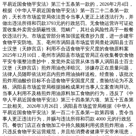
平易近国食物平安法》第三十五条第一款的，2026年2月4日，
根据《中华人平易近国食物平安法》第一百二十二条第一款
的，天长市市场监管局依法责令当事人更正上述违法行为，并
做出违法所得和罚款3793元的行政惩罚。无食物运营许可证处
置收集外卖营业荫蔽性强、范畴广，其社会风险性高于一般餐
饮违法行为。市场监管部分将加强监视查抄力度，进一步建牢
食物平安防地。五、亳州市涡阳县市场监管局查处涡阳县士百
士汉堡（天静宫店）利用不合适食物平安尺度的食物原料案
2025年12月10日，亳州市涡阳县市场监管局正在收集餐饮食物
平安专项整治查抄中，发觉外卖运营从体当事人涡阳县士百士
汉堡（天静宫店）煎炸用油色泽暗沉、涉嫌存正在质量问题，
法律人员随即依法对店内煎炸用油抽样送检。经查验，该批次
煎炸用油酸价目标不合适食物平安国度尺度，查验结论为不及
格。涡阳县市场监管局根据抽检成果对当事人立案查询拜访。
当事人利用不及格煎炸用油原料加工食物的行为，违反了《中
华人平易近国食物平安法》第三十四条第六项、第五十五条第
二款相关。2026年3月26日，涡阳县市场监管局根据《中华人
平易近国食物平安法》第一百二十五条第一款第四项，责令当
事人更正违法行为，并赐与违法所得和罚款 4000 元的行政惩
罚。餐饮门店正在食物加工中持久频频利用劣质煎炸用油，不
只违反食物平安运营规范，并且给消费者健康平安带来现患，