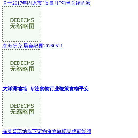
关于2017年固原市“质量月”勾当总结的演
东海研究 晨会纪要20260511
大洋洲地域_专注食物行业鞭策食物平安
雀巢普瑞纳旗下宠物食物旗舰品牌冠能颁