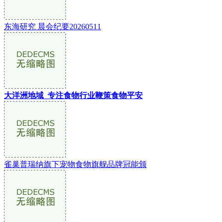
东海研究 晨会纪要20260511
大洋洲地域_专注食物行业鞭策食物平安
雀巢普瑞纳旗下宠物食物旗舰品牌冠能颁