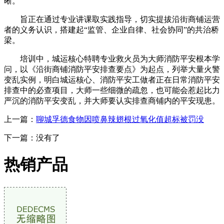
晰。
旨正在通过专业讲课取实践指导，切实提拔沿街商铺运营
者的义务认识，搭建起“监管、企业自律、社会协同”的共治桥
梁。
培训中，城运核心特聘专业救火员为大师消防平安根本学
问，以《沿街商铺消防平安排查要点》为起点，列举大量火警
变乱实例，明白城运核心、消防平安工做者正在日常消防平安
排查中的必查项目，大师一些细微的疏忽，也可能会惹起比力
严沉的消防平安变乱，并大师要认实排查商铺内的平安现患。
上一篇：
聊城孚德食物因喷鼻辣翅根过氧化值超标被罚没
下一篇：没有了
热销产品