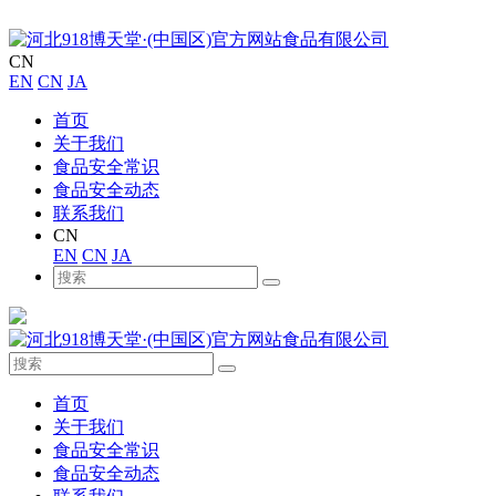
CN
EN
CN
JA
首页
关于我们
食品安全常识
食品安全动态
联系我们
CN
EN
CN
JA
首页
关于我们
食品安全常识
食品安全动态