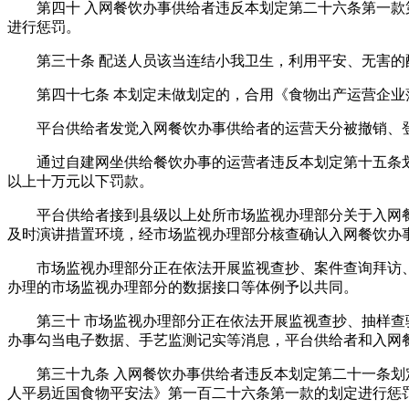
第四十 入网餐饮办事供给者违反本划定第二十六条第一款第
进行惩罚。
第三十条 配送人员该当连结小我卫生，利用平安、无害的
第四十七条 本划定未做划定的，合用《食物出产运营企业
平台供给者发觉入网餐饮办事供给者的运营天分被撤销、登
通过自建网坐供给餐饮办事的运营者违反本划定第十五条划
以上十万元以下罚款。
平台供给者接到县级以上处所市场监视办理部分关于入网餐
及时演讲措置环境，经市场监视办理部分核查确认入网餐饮办
市场监视办理部分正在依法开展监视查抄、案件查询拜访、
办理的市场监视办理部分的数据接口等体例予以共同。
第三十 市场监视办理部分正在依法开展监视查抄、抽样查验
办事勾当电子数据、手艺监测记实等消息，平台供给者和入网
第三十九条 入网餐饮办事供给者违反本划定第二十一条划定
人平易近国食物平安法》第一百二十六条第一款的划定进行惩