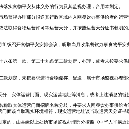
法落实食物平安从体义务的行为及其监视办理，合用本划定。
市场监视办理部分报送其行政区域内入网餐饮办事供给者的运营
法取得食物运营许可等运营天分，并按照运营天分证书载明的
组织召开食物平安安排会议，听取当月收集餐饮办事食物平安办
八条第一款、第二十九条第二款划定，办理，或者未按要求保
。
款划定，未按要求进行食物储存、配送，属于市场监视办理部
分、实体运营门面、现实运营地址等消息，或者上述消息的链接
称取实体运营门面招牌名称分歧，并要求入网餐饮办事供给者
营门面该当取现实环境相符，现实运营地址该当取运营天分证书
定的，由县级以上处所市场监视办理部分按照《中华人平易近国