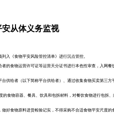
平安从体义务监视
列入《食物平安风险管控清单》进行沉点管控。
者的食物运营许可证等运营天分证书进行本色性审查，入网餐饮
。
台供给者（以下简称平台供给者）、通过收集食物买卖第三方平
的食物容器、餐具、饮具和包拆材料，对餐饮食物进行包拆、
做好食物原料进货检验记实，不得采购不合适食物平安尺度的