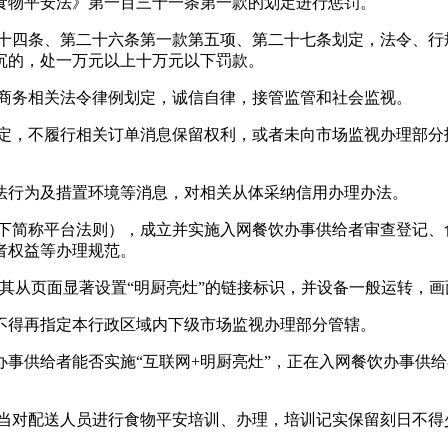
食物平安法》第一百三十一条第一款的划定进行惩罚。
四条、第二十六条第一款第五项、第二十七条划定，法令、行
沉的，处一万元以上十万元以下罚款。
商务相关法令律例划定，诚信自律，接管监管和社会监视。
，不履行相关订单消息保留权利，或者未向市场监视办理部分
行为及措置环境等消息，对相关从体采纳信用办理办法。
简称平台法则），成立并实施入网餐饮办事供给者审查登记、
者权益等办理规范。
其从页面显著设置“明厨亮灶”的链接标识，并设备一般运转，画
得再指定本行政区域内下级市场监视办理部分管辖。
给者能否实施“互联网+明厨亮灶”，正在入网餐饮办事供给者
当对配送人员进行食物平安培训、办理，培训记实保留刻日不得