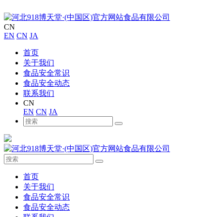
CN
EN
CN
JA
首页
关于我们
食品安全常识
食品安全动态
联系我们
CN
EN
CN
JA
首页
关于我们
食品安全常识
食品安全动态