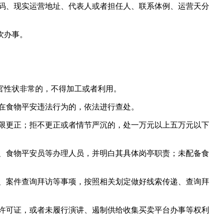
码、现实运营地址、代表人或者担任人、联系体例、运营天分
饮办事。
官性状非常的，不得加工或者利用。
在食物平安违法行为的，依法进行查处。
限更正；拒不更正或者情节严沉的，处一万元以上五万元以下
、食物平安员等办理人员，并明白其具体岗亭职责；未配备食
、案件查询拜访等事项，按照相关划定做好线索传递、查询拜
许可证，或者未履行演讲、遏制供给收集买卖平台办事等权利