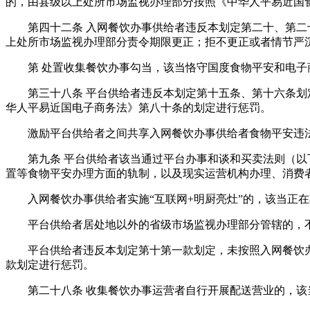
的，由县级以上处所市场监视办理部分按照《中华人平易近国
第四十二条 入网餐饮办事供给者违反本划定第二十、第二十
上处所市场监视办理部分责令期限更正；拒不更正或者情节严
第 处置收集餐饮办事勾当，该当恪守国度食物平安和电子
第三十八条 平台供给者违反本划定第十五条、第十六条划定
华人平易近国电子商务法》第八十条的划定进行惩罚。
激励平台供给者之间共享入网餐饮办事供给者食物平安违法
第九条 平台供给者该当通过平台办事和谈和买卖法则（以下
置等食物平安办理方面的轨制，以及现实运营机构办理、消费
入网餐饮办事供给者实施“互联网+明厨亮灶”的，该当正在
平台供给者居处地以外的省级市场监视办理部分管辖的，不
平台供给者违反本划定第十第一款划定，未按照入网餐饮办事供
款划定进行惩罚。
第二十八条 收集餐饮办事运营者自行开展配送营业的，该