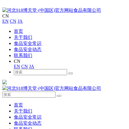
CN
EN
CN
JA
首页
关于我们
食品安全常识
食品安全动态
联系我们
CN
EN
CN
JA
首页
关于我们
食品安全常识
食品安全动态