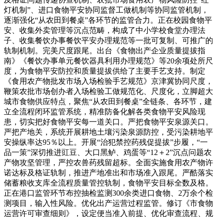
灯机制”、进口食物平安协同监督工做机制等协同监管机制，
逐渐强化“从农田到餐桌”各环节的监管合力。正在校园食物平
安、收集外卖管理等沉点范畴，构成了中小学校食堂办理法
子、收集餐饮办事餐饮平安办理规范等一批可复制、可推广的
轨制机制。完美尺度跟尾。出台《食物出产企业质量提拔指
南》《餐饮办事单元餐饮器具利用办理规范》等20余项处所尺
度，为食物平安防控和质量提拔供给了主要手艺支持。制定
《食用农产物批发市场入场检验手艺规范》京津冀协同尺度，
鞭策农批市场创办者入场检验工做规范化、尺度化，立脚超大
城市食物供应特点，聚焦“从农田到餐桌”全链条、各环节，建
立全流程闭环监管系统，精准防备化解各类食物平安风险现
患，切实把好食物平安每一道关口。严把食物平安泉源关口。
严把产地关，系统开展耕地土壤污染泉源防控，受污染耕地平
安操纵率达95％以上。开展“治犯禁控药残促提拔”步履，“一
品一策”深切推进豇豆、大口黑鲈、鸡蛋等“12＋2”沉点问题农
产物攻坚管理，严控农兽药残留超标。全面实施食用农产物许
诺达标及格证轨制，推进产地准出和市场准入跟尾。严酷落实
储蓄粮收支库全流程质量管控轨制，食物平安目标全数及格。
正在港口监管环节布控抽检监测300余类进口食物、2万余个检
测项目，输入性风险。优化出产运营过程监管。修订《市食物
运营许可审查细则》，设定便当准入前提、优化审查流程、规