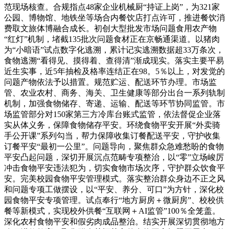
范现场核查。合规指点48家企业机械厨“持证上岗”，为321家
公园、博物馆、地铁坐等场合内餐饮店打点许可，推进餐饮消
费取文旅体博融合成长。初创大型批发市场问题食用农产物
“红灯”机制，堵截135批次问题食材正在京畅通渠道。以猪肉
为“小暗语”试点数字化逃溯，累计记实逃溯数据超33万条次，
食物逃溯“看得见、摸得着、查得清”渐成现实。落实主要平易
近生实事，近5年抽检及格率连结正在98。5％以上，对发觉的
问题产物依法予以措置。规范贮运、配送环节办理。市场监
管、农业农村、商务、海关、卫生健康等部分出台一系列轨制
机制，加强食物储存、寄递、运输、配送等环节协同监管。市
场监管部分对150家第三方冷库台账式监管，依法督促企业落
实从体义务，保障食物储存平安。环绕食物平安开展“外卖骑
手公开课”系列勾当，帮力保障收集订餐配送平安，守护收集
订餐平安“最初一公里”。问题导向，聚焦群众急难愁盼的食物
平安凸起问题，深切开展沉点范畴专项整治，以“零”立场峻厉
冲击食物平安违法犯为，切实食物市场次序，守护群众饮食平
安。完美校园食物平安管理模式。落实整治群众身边不正之风
和问题专项工做摆设，以“平安、养分、可口”为方针，深化校
园食物平安专项管理。试点奉行“地方厨房＋微厨房”、校校供
餐等新模式，实现校外供餐“互联网＋AI监管”100％全笼盖。
深化农村食物平安和假劣肉成品整治。结实开展深切贯彻地方